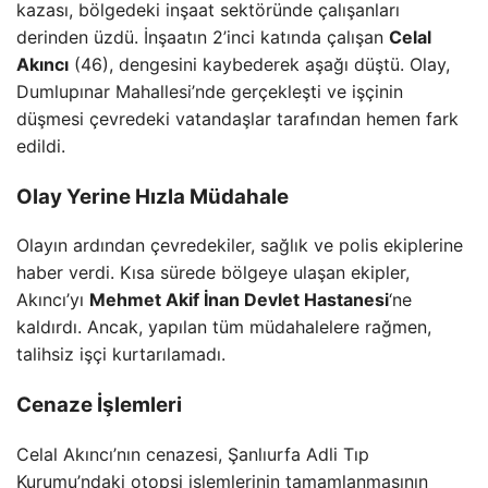
kazası, bölgedeki inşaat sektöründe çalışanları
derinden üzdü. İnşaatın 2’inci katında çalışan
Celal
Akıncı
(46), dengesini kaybederek aşağı düştü. Olay,
Dumlupınar Mahallesi’nde gerçekleşti ve işçinin
düşmesi çevredeki vatandaşlar tarafından hemen fark
edildi.
Olay Yerine Hızla Müdahale
Olayın ardından çevredekiler, sağlık ve polis ekiplerine
haber verdi. Kısa sürede bölgeye ulaşan ekipler,
Akıncı’yı
Mehmet Akif İnan Devlet Hastanesi
‘ne
kaldırdı. Ancak, yapılan tüm müdahalelere rağmen,
talihsiz işçi kurtarılamadı.
Cenaze İşlemleri
Celal Akıncı’nın cenazesi, Şanlıurfa Adli Tıp
Kurumu’ndaki otopsi işlemlerinin tamamlanmasının