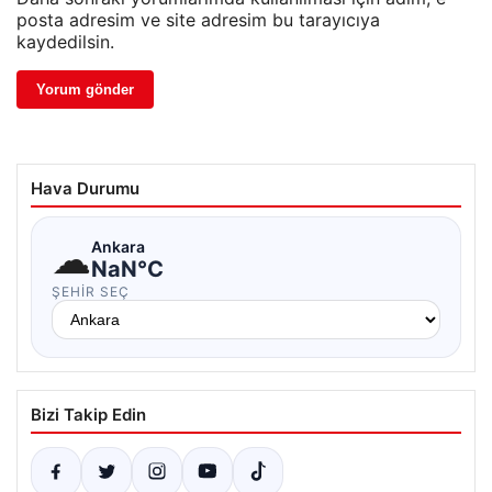
posta adresim ve site adresim bu tarayıcıya
kaydedilsin.
Hava Durumu
☁
Ankara
NaN°C
ŞEHIR SEÇ
Bizi Takip Edin