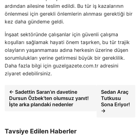
ardından ailesine teslim edildi. Bu tür iş kazalarının
önlenmesi için gerekli önlemlerin alınması gerektiği bir
kez daha gündeme geldi.
İnşaat sektöründe çalışanlar için güvenli çalışma
koşulları sağlamak hayati önem taşırken, bu tür trajik
olayların yaşanmaması adına herkesin üzerine düşen
sorumlulukları yerine getirmesi büyük bir gereklilik.
Daha fazla bilgi için guzelgazete.com.tr adresini
ziyaret edebilirsiniz.
← Sadettin Saran’ın davetine
Sedan Araç
Dursun Özbek’ten olumsuz yanıt!
Tutkusu
İşte arka plandaki nedenler
Sona Eriyor!
→
Tavsiye Edilen Haberler