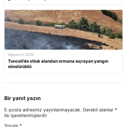
Ağustos 5, 2026
Tunceli’de otluk alandan ormana sıçrayan yangın
söndürüldü
Bir yanıt yazın
E-posta adresiniz yayınlanmayacak.
Gerekli alanlar
*
ile işaretlenmişlerdir
Yorum
*