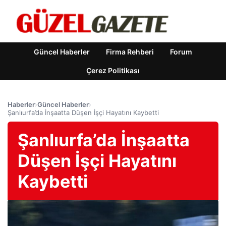
Güncel Haberler
Firma Rehberi
Forum
Çerez Politikası
Haberler
›
Güncel Haberler
›
Şanlıurfa’da İnşaatta Düşen İşçi Hayatını Kaybetti
Şanlıurfa’da İnşaatta
Düşen İşçi Hayatını
Kaybetti