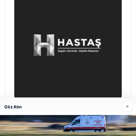
×
Göz Atın
Prenses Night Club
Nisan 29, 2026