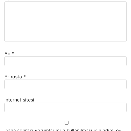
Ad
*
E-posta
*
İnternet sitesi
Daha sonraki yorumlarımda kullanılması için adım, e-