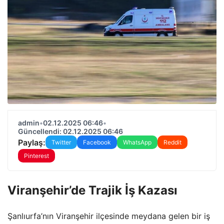
admin
•
02.12.2025 06:46
•
Güncellendi: 02.12.2025 06:46
Paylaş:
Twitter
Facebook
WhatsApp
Reddit
Pinterest
Viranşehir’de Trajik İş Kazası
Şanlıurfa’nın Viranşehir ilçesinde meydana gelen bir iş