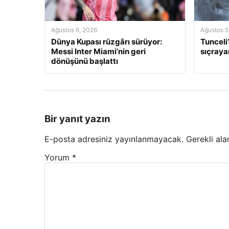
Ağustos 6, 2026
Ağustos 5
Dünya Kupası rüzgârı sürüyor:
Tunceli
Messi Inter Miami’nin geri
sıçraya
dönüşünü başlattı
Bir yanıt yazın
E-posta adresiniz yayınlanmayacak.
Gerekli ala
Yorum
*