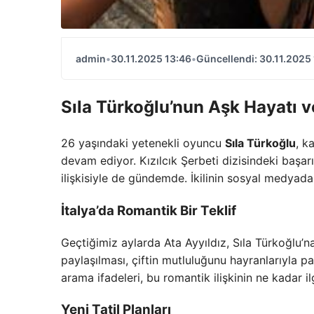
admin
•
30.11.2025 13:46
•
Güncellendi: 30.11.2025
Sıla Türkoğlu’nun Aşk Hayatı v
26 yaşındaki yetenekli oyuncu
Sıla Türkoğlu
, k
devam ediyor. Kızılcık Şerbeti dizisindeki başar
ilişkisiyle de gündemde. İkilinin sosyal medyada
İtalya’da Romantik Bir Teklif
Geçtiğimiz aylarda Ata Ayyıldız, Sıla Türkoğlu’na
paylaşılması, çiftin mutluluğunu hayranlarıyla pa
arama ifadeleri, bu romantik ilişkinin ne kadar il
Yeni Tatil Planları