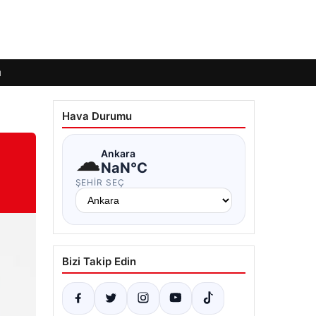
ı
Hava Durumu
☁
Ankara
NaN°C
ŞEHIR SEÇ
Bizi Takip Edin