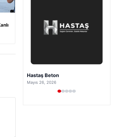
anlı
Prenses Night Club
Nisan 29, 2026