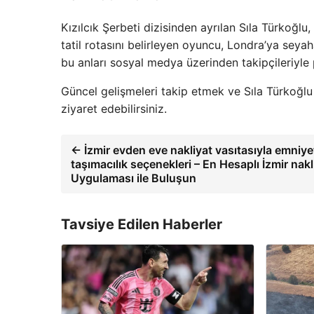
Kızılcık Şerbeti dizisinden ayrılan Sıla Türkoğlu,
tatil rotasını belirleyen oyuncu, Londra’ya seyaha
bu anları sosyal medya üzerinden takipçileriyle 
Güncel gelişmeleri takip etmek ve Sıla Türkoğlu
ziyaret edebilirsiniz.
← İzmir evden eve nakliyat vasıtasıyla emniyet
taşımacılık seçenekleri – En Hesaplı İzmir nakli
Uygulaması ile Buluşun
Tavsiye Edilen Haberler