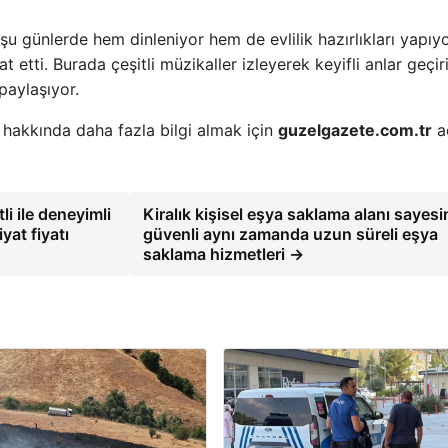
 şu günlerde hem dinleniyor hem de evlilik hazırlıkları yapıyo
t etti. Burada çeşitli müzikaller izleyerek keyifli anlar geçir
paylaşıyor.
 hakkında daha fazla bilgi almak için
guzelgazete.com.tr
ad
li ile deneyimli
Kiralık kişisel eşya saklama alanı sayes
yat fiyatı
güvenli aynı zamanda uzun süreli eşya
saklama hizmetleri →