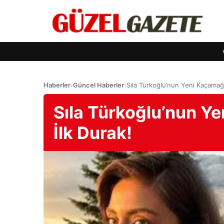
Haberler
›
Güncel Haberler
›
Sıla Türkoğlu’nun Yeni Kaçamağı
Sıla Türkoğlu’nun Y
İlk Durak!