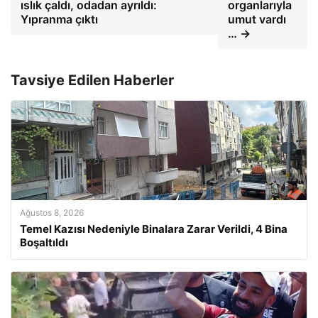
ıslık çaldı, odadan ayrıldı:
organlarıyla
Yıpranma çıktı
umut vardı
… →
Tavsiye Edilen Haberler
Ağustos 8, 2026
Temel Kazısı Nedeniyle Binalara Zarar Verildi, 4 Bina
Boşaltıldı