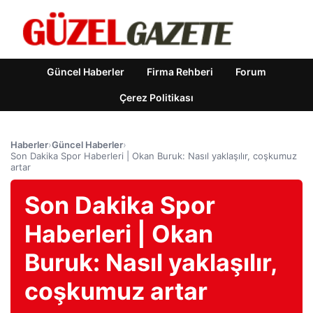
Güncel Haberler
Firma Rehberi
Forum
Çerez Politikası
Haberler
›
Güncel Haberler
›
Son Dakika Spor Haberleri | Okan Buruk: Nasıl yaklaşılır, coşkumuz
artar
Son Dakika Spor
Haberleri | Okan
Buruk: Nasıl yaklaşılır,
coşkumuz artar