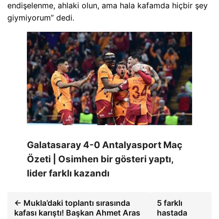
endişelenme, ahlaki olun, ama hala kafamda hiçbir şey
giymiyorum” dedi.
Galatasaray 4-0 Antalyasport Maç
Özeti | Osimhen bir gösteri yaptı,
lider farklı kazandı
← Mukla’daki toplantı sırasında
5 farklı
kafası karıştı! Başkan Ahmet Aras
hastada