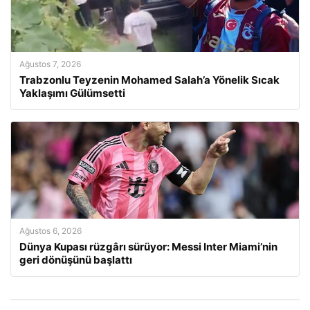
Ağustos 7, 2026
Trabzonlu Teyzenin Mohamed Salah’a Yönelik Sıcak
Yaklaşımı Gülümsetti
Ağustos 6, 2026
Dünya Kupası rüzgârı sürüyor: Messi Inter Miami’nin
geri dönüşünü başlattı