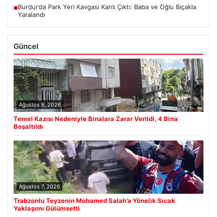
Burdur’da Park Yeri Kavgası Kanlı Çıktı: Baba ve Oğlu Bıçakla
■
Yaralandı
Güncel
Ağustos 8, 2026
Temel Kazısı Nedeniyle Binalara Zarar Verildi, 4 Bina
Boşaltıldı
Ağustos 7, 2026
Trabzonlu Teyzenin Mohamed Salah’a Yönelik Sıcak
Yaklaşımı Gülümsetti