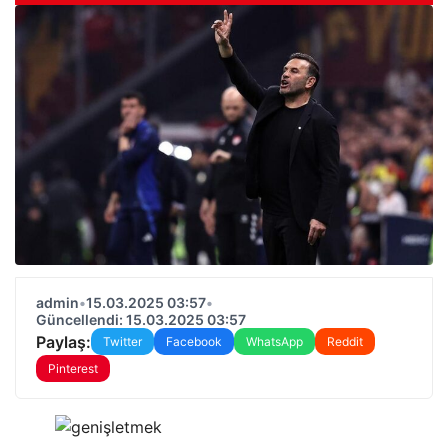
admin
•
15.03.2025 03:57
•
Güncellendi: 15.03.2025 03:57
Paylaş:
Twitter
Facebook
WhatsApp
Reddit
Pinterest