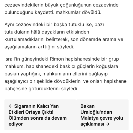
cezaevindekilerin büyük çoğunluğunun cezaevinde
bulunduğunu kaydetti. mahkumlar dövüldü.
Aynı cezaevindeki bir başka tutuklu ise, bazı
tutukluların hâlâ dayakların etkisinden
kurtulamadıklarını belirterek, son dönemde arama ve
aşağılamaların arttığını söyledi.
İsrail'in güneyindeki Rimon hapishanesinde bir grup
mahkum, hapishanedeki baskıcı güçlerin koğuşlara
baskın yaptığını, mahkumların ellerini bağlayıp
aşağılayıcı bir şekilde dövdüklerini ve onları hapishane
bahçesine götürdüklerini söyledi.
← Sigaranın Kalıcı Yan
Bakan
Etkileri Ortaya Çıktı!
Uraloğlu'ndan
Ölümden sonra da devam
Malatya çevre yolu
ediyor
açıklaması →