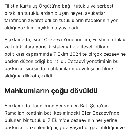
Filistin Kurtuluş Örgütü'ne bağlı tutuklu ve serbest
bırakılan tutuklulardan oluşan heyet, avukatlar
tarafından ziyaret edilen tutukluların ifadelerinin yer
aldığı yazılı bir açıklama yayınladı.
Açıklamada, İsrail Cezaevi Yönetimi'nin, Filistinli tutuklu
ve tutuklulara yönelik sistematik kitlesel intikam
politikası kapsamında 7 Ekim 2024'te birçok cezaevine
baskın düzenlediği belirtildi. Cezaevi yönetiminin bu
baskınlar sırasında mahkumların dövülüşünü filme
aldığına dikkat çekildi.
Mahkumların çoğu dövüldü
Açıklamada ifadelerine yer verilen Batı Şeria'nın
Ramallah kentinin batı kesimindeki Ofer Cezaevi'nde
bulunan bir tutuklu, 7 Ekim'de cezaevinin her yerine
baskınlar düzenlendiğini, göz yaşartıcı gaz atıldığını ve