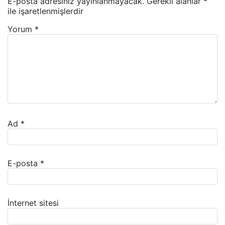
E-posta adresiniz yayınlanmayacak.
Gerekli alanlar
*
ile işaretlenmişlerdir
Yorum
*
Ad
*
E-posta
*
İnternet sitesi