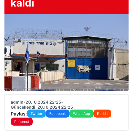
kaldı
admin
•
20.10.2024 22:25
•
Güncellendi: 20.10.2024 22:25
Paylaş:
Twitter
Facebook
WhatsApp
Reddit
Pinterest