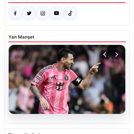
Yan Manşet
06.08.2026
Dünya Kupası rüzgârı sürüyor: Messi