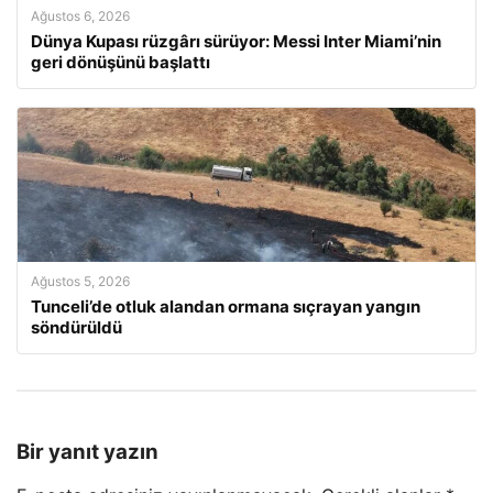
Ağustos 6, 2026
Dünya Kupası rüzgârı sürüyor: Messi Inter Miami’nin
geri dönüşünü başlattı
Ağustos 5, 2026
Tunceli’de otluk alandan ormana sıçrayan yangın
söndürüldü
Bir yanıt yazın