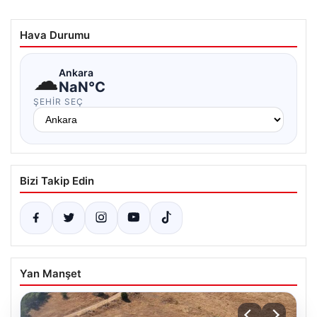
Hava Durumu
☁
Ankara
NaN°C
ŞEHIR SEÇ
Bizi Takip Edin
Yan Manşet