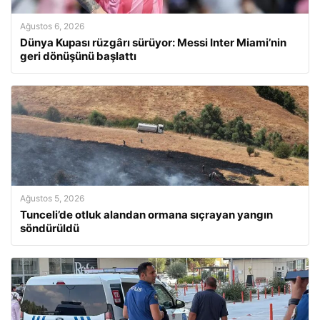
Ağustos 6, 2026
Dünya Kupası rüzgârı sürüyor: Messi Inter Miami’nin
geri dönüşünü başlattı
Ağustos 5, 2026
Tunceli’de otluk alandan ormana sıçrayan yangın
söndürüldü