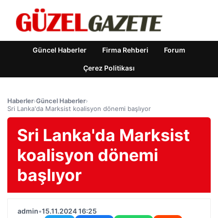
Güncel Haberler
Firma Rehberi
Forum
Çerez Politikası
Haberler
›
Güncel Haberler
›
Sri Lanka'da Marksist koalisyon dönemi başlıyor
Sri Lanka'da Marksist
koalisyon dönemi
başlıyor
admin
•
15.11.2024 16:25