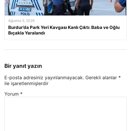
Ağustos 5, 2026
Burdur’da Park Yeri Kavgası Kanlı Çıktı: Baba ve Oğlu
Bıçakla Yaralandı
Bir yanıt yazın
E-posta adresiniz yayınlanmayacak.
Gerekli alanlar
*
ile işaretlenmişlerdir
Yorum
*