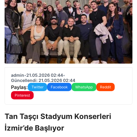
admin
•
21.05.2026 02:44
•
Güncellendi: 21.05.2026 02:44
Paylaş:
Twitter
Facebook
WhatsApp
Reddit
Pinterest
Tan Taşçı Stadyum Konserleri
İzmir’de Başlıyor