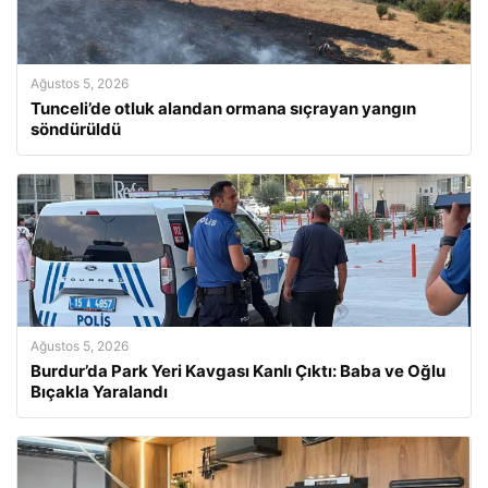
Ağustos 5, 2026
Tunceli’de otluk alandan ormana sıçrayan yangın
söndürüldü
Ağustos 5, 2026
Burdur’da Park Yeri Kavgası Kanlı Çıktı: Baba ve Oğlu
Bıçakla Yaralandı