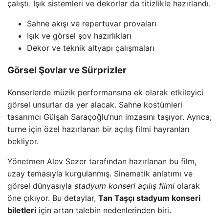
çalıştı. Işık sistemleri ve dekorlar da titizlikle hazırlandı.
Sahne akışı ve repertuvar provaları
Işık ve görsel şov hazırlıkları
Dekor ve teknik altyapı çalışmaları
Görsel Şovlar ve Sürprizler
Konserlerde müzik performansına ek olarak etkileyici
görsel unsurlar da yer alacak. Sahne kostümleri
tasarımcı Gülşah Saraçoğlu’nun imzasını taşıyor. Ayrıca,
turne için özel hazırlanan bir açılış filmi hayranları
bekliyor.
Yönetmen Alev Sezer tarafından hazırlanan bu film,
uzay temasıyla kurgulanmış. Sinematik anlatımı ve
görsel dünyasıyla
stadyum konseri açılış filmi
olarak
öne çıkıyor. Bu detaylar,
Tan Taşçı stadyum konseri
biletleri
için artan talebin nedenlerinden biri.