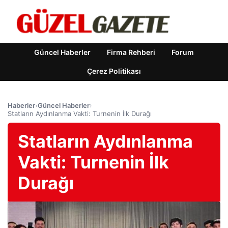
Güncel Haberler
Firma Rehberi
Forum
Çerez Politikası
Haberler
›
Güncel Haberler
›
Statların Aydınlanma Vakti: Turnenin İlk Durağı
Statların Aydınlanma
Vakti: Turnenin İlk
Durağı