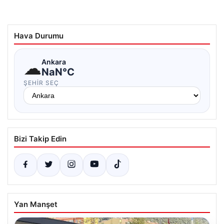
Hava Durumu
☁
Ankara
NaN°C
ŞEHIR SEÇ
Bizi Takip Edin
Yan Manşet