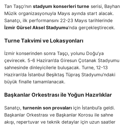
Tan Taşçı’nın
stadyum konserleri turne
serisi, Bayhan
Müzik organizasyonuyla Mayıs ayında start alacak.
Sanatçı, ilk performansını 22-23 Mayıs tarihlerinde
İzmir Gürsel Aksel Stadyumu
‘nda gerçekleştirecek.
Turne Takvimi ve Lokasyonları
İzmir konserinden sonra Taşçı, yolunu Doğu’ya
çevirecek. 5-6 Haziran’da Giresun Çotanak Stadyumu
sahnesinde dinleyicilerle buluşacak. Turne, 12-13
Haziran’da İstanbul Beşiktaş Tüpraş Stadyumu’ndaki
büyük finalle tamamlanacak.
Başkanlar Orkestrası ile Yoğun Hazırlıklar
Sanatçı,
turnenin son provaları
için İstanbul’a geldi.
Başkanlar Orkestrası ve Başkanlar Korosu ile sahne
akışı, repertuvar ve teknik detaylar için uzun saatler