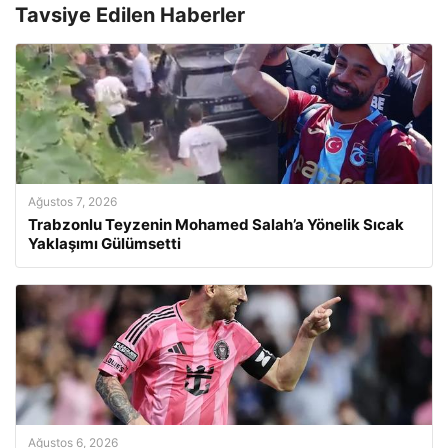
Tavsiye Edilen Haberler
Ağustos 7, 2026
Trabzonlu Teyzenin Mohamed Salah’a Yönelik Sıcak
Yaklaşımı Gülümsetti
Ağustos 6, 2026