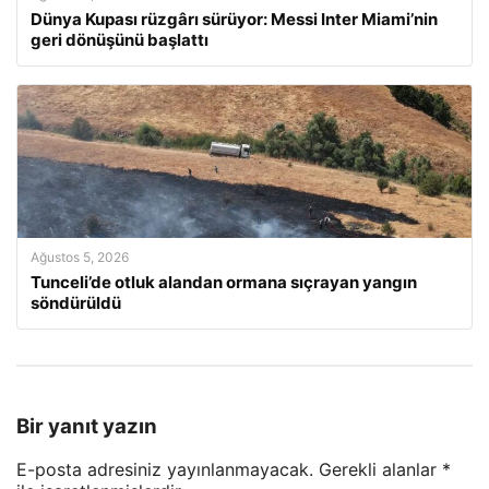
Dünya Kupası rüzgârı sürüyor: Messi Inter Miami’nin
geri dönüşünü başlattı
Ağustos 5, 2026
Tunceli’de otluk alandan ormana sıçrayan yangın
söndürüldü
Bir yanıt yazın
E-posta adresiniz yayınlanmayacak.
Gerekli alanlar
*