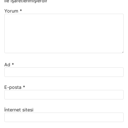
ile işaretlenmişlerdir
Yorum
*
Ad
*
E-posta
*
İnternet sitesi