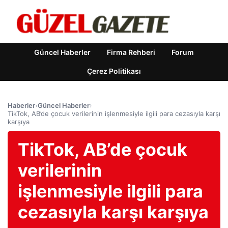
Güncel Haberler
Firma Rehberi
Forum
Çerez Politikası
Haberler
›
Güncel Haberler
›
TikTok, AB’de çocuk verilerinin işlenmesiyle ilgili para cezasıyla karşı
karşıya
TikTok, AB’de çocuk
verilerinin
işlenmesiyle ilgili para
cezasıyla karşı karşıya