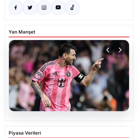
Yan Manşet
06.08.2026
Dünya Kupası rüzgârı sürüyor: Messi
Piyasa Verileri
Inter Miami’nin geri dönüşünü başlattı