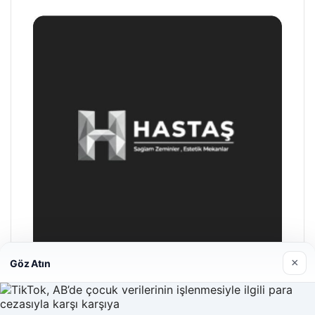
×
Göz Atın
Prenses Night Club
Nisan 29, 2026