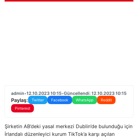
admin
•
12.10.2023 10:15
•
Güncellendi: 12.10.2023 10:15
Paylaş:
Twitter
Facebook
WhatsApp
Reddit
Pinterest
Şirketin AB’deki yasal merkezi Dublin’de bulunduğu için
İrlandalı düzenleyici kurum TikTok’a karşı açılan