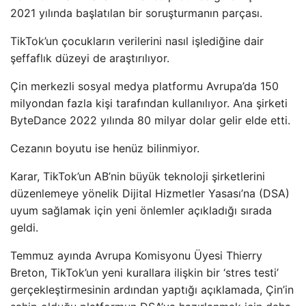
2021 yılında başlatılan bir soruşturmanın parçası.
TikTok’un çocukların verilerini nasıl işlediğine dair
şeffaflık düzeyi de araştırılıyor.
Çin merkezli sosyal medya platformu Avrupa’da 150
milyondan fazla kişi tarafından kullanılıyor. Ana şirketi
ByteDance 2022 yılında 80 milyar dolar gelir elde etti.
Cezanın boyutu ise henüz bilinmiyor.
Karar, TikTok’un AB’nin büyük teknoloji şirketlerini
düzenlemeye yönelik Dijital Hizmetler Yasası’na (DSA)
uyum sağlamak için yeni önlemler açıkladığı sırada
geldi.
Temmuz ayında Avrupa Komisyonu Üyesi Thierry
Breton, TikTok’un yeni kurallara ilişkin bir ‘stres testi’
gerçekleştirmesinin ardından yaptığı açıklamada, Çin’in