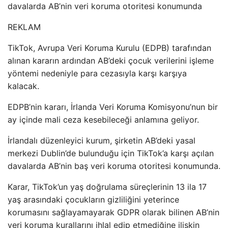
davalarda AB’nin veri koruma otoritesi konumunda
REKLAM
TikTok, Avrupa Veri Koruma Kurulu (EDPB) tarafından
alınan kararın ardından AB’deki çocuk verilerini işleme
yöntemi nedeniyle para cezasıyla karşı karşıya
kalacak.
EDPB’nin kararı, İrlanda Veri Koruma Komisyonu’nun bir
ay içinde mali ceza kesebileceği anlamına geliyor.
İrlandalı düzenleyici kurum, şirketin AB’deki yasal
merkezi Dublin’de bulunduğu için TikTok’a karşı açılan
davalarda AB’nin baş veri koruma otoritesi konumunda.
Karar, TikTok’un yaş doğrulama süreçlerinin 13 ila 17
yaş arasındaki çocukların gizliliğini yeterince
korumasını sağlayamayarak GDPR olarak bilinen AB’nin
veri koruma kurallarını ihlal edip etmediğine ilişkin