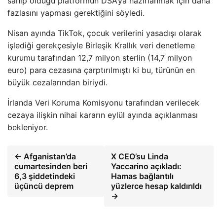
sahip olduğu platformun DSA’ya hazırlanmak için daha
fazlasını yapması gerektiğini söyledi.
Nisan ayında TikTok, çocuk verilerini yasadışı olarak
işlediği gerekçesiyle Birleşik Krallık veri denetleme
kurumu tarafından 12,7 milyon sterlin (14,7 milyon
euro) para cezasına çarptırılmıştı ki bu, türünün en
büyük cezalarından biriydi.
İrlanda Veri Koruma Komisyonu tarafından verilecek
cezaya ilişkin nihai kararın eylül ayında açıklanması
bekleniyor.
← Afganistan’da
X CEO’su Linda
cumartesinden beri
Yaccarino açıkladı:
6,3 şiddetindeki
Hamas bağlantılı
üçüncü deprem
yüzlerce hesap kaldırıldı
→