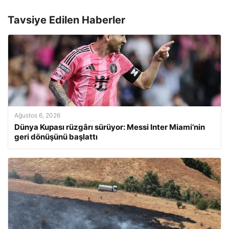
Tavsiye Edilen Haberler
Ağustos 6, 2026
Dünya Kupası rüzgârı sürüyor: Messi Inter Miami’nin
geri dönüşünü başlattı