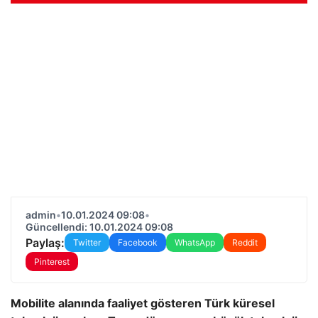
admin
•
10.01.2024 09:08
•
Güncellendi: 10.01.2024 09:08
Paylaş:
Twitter
Facebook
WhatsApp
Reddit
Pinterest
Mobilite alanında faaliyet gösteren Türk küresel