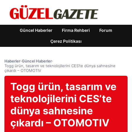
Güncel Haberler
Firma Rehberi
Forum
Çerez Politikası
Haberler
›
Güncel Haberler
›
Togg ürün, tasarım ve teknolojilerini CES’te dünya sahnesine
çıkardı – OTOMOTIV
Togg ürün, tasarım ve
teknolojilerini CES’te
dünya sahnesine
çıkardı – OTOMOTIV