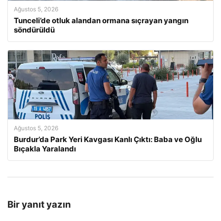
Ağustos 5, 2026
Tunceli’de otluk alandan ormana sıçrayan yangın
söndürüldü
Ağustos 5, 2026
Burdur’da Park Yeri Kavgası Kanlı Çıktı: Baba ve Oğlu
Bıçakla Yaralandı
Bir yanıt yazın