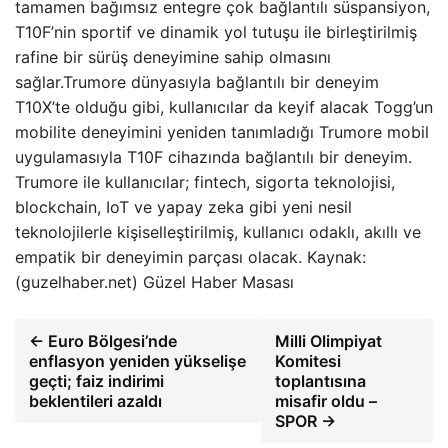
tamamen bağımsız entegre çok bağlantılı süspansiyon,
T10F’nin sportif ve dinamik yol tutuşu ile birleştirilmiş
rafine bir sürüş deneyimine sahip olmasını
sağlar.Trumore dünyasıyla bağlantılı bir deneyim
T10X’te olduğu gibi, kullanıcılar da keyif alacak Togg’un
mobilite deneyimini yeniden tanımladığı Trumore mobil
uygulamasıyla T10F cihazında bağlantılı bir deneyim.
Trumore ile kullanıcılar; fintech, sigorta teknolojisi,
blockchain, IoT ve yapay zeka gibi yeni nesil
teknolojilerle kişiselleştirilmiş, kullanıcı odaklı, akıllı ve
empatik bir deneyimin parçası olacak. Kaynak:
(guzelhaber.net) Güzel Haber Masası
← Euro Bölgesi’nde
Milli Olimpiyat
enflasyon yeniden yükselişe
Komitesi
geçti; faiz indirimi
toplantısına
beklentileri azaldı
misafir oldu –
SPOR →