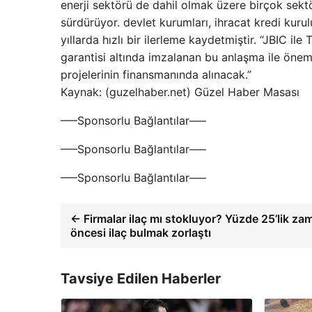
enerji sektörü de dahil olmak üzere birçok sekt
sürdürüyor. devlet kurumları, ihracat kredi kurul
yıllarda hızlı bir ilerleme kaydetmiştir. “JBIC i
garantisi altında imzalanan bu anlaşma ile önemli a
projelerinin finansmanında alınacak.”
Kaynak: (guzelhaber.net) Güzel Haber Masası
—–Sponsorlu Bağlantılar—–
—–Sponsorlu Bağlantılar—–
—–Sponsorlu Bağlantılar—–
← Firmalar ilaç mı stokluyor? Yüzde 25’lik za
öncesi ilaç bulmak zorlaştı
Tavsiye Edilen Haberler