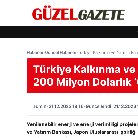
Haberler
›
Güncel Haberler
›
Türkiye Kalkınma ve Yatırım Ba
Türkiye Kalkınma ve 
200 Milyon Dolarlık 
admin
•
21.12.2023 18:16
•
Güncellendi: 21.12.2023 
Yenilenebilir enerji ve enerji verimliliği proje
ve Yatırım Bankası, Japon Uluslararası İşbirliğ