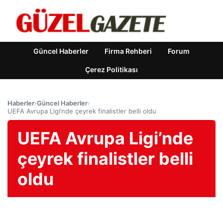
Güncel Haberler
Firma Rehberi
Forum
Çerez Politikası
Haberler
›
Güncel Haberler
›
UEFA Avrupa Ligi’nde çeyrek finalistler belli oldu
UEFA Avrupa Ligi’nde
çeyrek finalistler belli
oldu