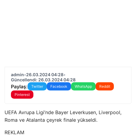
admin
•
26.03.2024 04:28
•
Güncellendi: 26.03.2024 04:28
Paylaş:
Twitter
Facebook
WhatsApp
Reddit
Pinterest
UEFA Avrupa Ligi’nde Bayer Leverkusen, Liverpool,
Roma ve Atalanta çeyrek finale yükseldi.
REKLAM