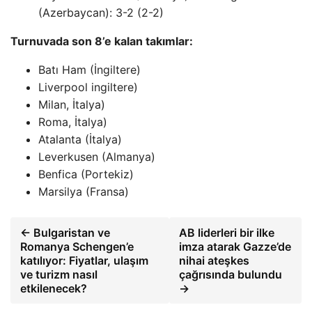
(Azerbaycan): 3-2 (2-2)
Turnuvada son 8’e kalan takımlar:
Batı Ham (İngiltere)
Liverpool ingiltere)
Milan, İtalya)
Roma, İtalya)
Atalanta (İtalya)
Leverkusen (Almanya)
Benfica (Portekiz)
Marsilya (Fransa)
← Bulgaristan ve
AB liderleri bir ilke
Romanya Schengen’e
imza atarak Gazze’de
katılıyor: Fiyatlar, ulaşım
nihai ateşkes
ve turizm nasıl
çağrısında bulundu
etkilenecek?
→