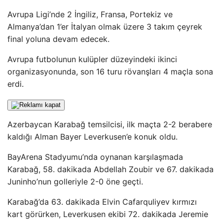
Avrupa Ligi’nde 2 İngiliz, Fransa, Portekiz ve
Almanya’dan 1’er İtalyan olmak üzere 3 takım çeyrek
final yoluna devam edecek.
Avrupa futbolunun kulüpler düzeyindeki ikinci
organizasyonunda, son 16 turu rövanşları 4 maçla sona
erdi.
Azerbaycan Karabağ temsilcisi, ilk maçta 2-2 berabere
kaldığı Alman Bayer Leverkusen’e konuk oldu.
BayArena Stadyumu’nda oynanan karşılaşmada
Karabağ, 58. dakikada Abdellah Zoubir ve 67. dakikada
Juninho’nun golleriyle 2-0 öne geçti.
Karabağ’da 63. dakikada Elvin Cafarquliyev kırmızı
kart görürken, Leverkusen ekibi 72. dakikada Jeremie