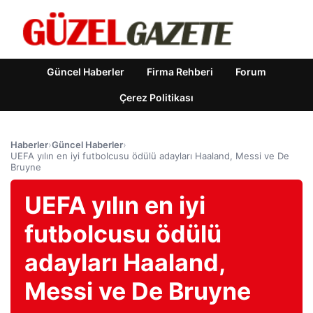
Güncel Haberler
Firma Rehberi
Forum
Çerez Politikası
Haberler
›
Güncel Haberler
›
UEFA yılın en iyi futbolcusu ödülü adayları Haaland, Messi ve De
Bruyne
UEFA yılın en iyi
futbolcusu ödülü
adayları Haaland,
Messi ve De Bruyne