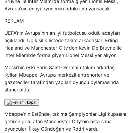
Bruyne ile Inter Miami’de forma giyen Lionel Messi,
Avrupa’nın en iyi oyuncusu ödülü için yarışacak.
REKLAM
UEFA’nın Avrupa’nın en iyi futbolcusu ödülü adayları
açıklandı. Üç kişilik listede takım arkadaşları Erling
Haaland ve Manchester City’den Kevin De Bruyne ile
Inter Miami’de forma giyen Lionel Messi yer alıyor.
Messi’nin eski Paris Saint-Germain takım arkadaşı
Kylian Mbappe, Avrupa merkezli antrenörler ve
gazeteciler tarafından yapılan oyuncu oylamasında
altıncı oldu.
Mbappe’nin üstünde, takıma Şampiyonlar Ligi kupasını
getiren golü atan Manchester City’nin orta saha
oyuncuları İlkay Gündoğan ve Rodri vardı.