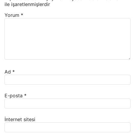
ile işaretlenmişlerdir
Yorum
*
Ad
*
E-posta
*
İnternet sitesi