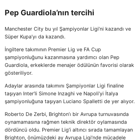
Pep Guardiola’nın tercihi
Manchester City bu yıl Şampiyonlar Ligi’ni kazandı ve
Süper Kupa’yı da kazandı.
İngiltere takımının Premier Lig ve FA Cup
şampiyonluğunu kazanmasına yardımcı olan Pep
Guardiola, erkeklerde menajer ödülünün favorisi olarak
gösteriliyor.
Adaylar arasında takımını Şampiyonlar Ligi finaline
taşıyan Inter’li Simone Inzaghi ve Napoli’yi İtalya
şampiyonluğuna taşıyan Luciano Spalletti de yer alıyor.
Roberto De Zerbi, Brighton’ı bir Avrupa turnuvasında
oynamamasına rağmen teknik direktör oylamasında
dördüncü oldu. Premier Lig’i altıncı sırada tamamlayan
Brighton, önümüzdeki ay Avrupa Ligi’nde mücadele