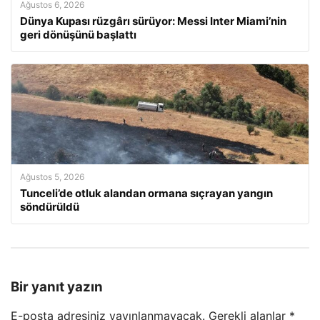
Ağustos 6, 2026
Dünya Kupası rüzgârı sürüyor: Messi Inter Miami’nin
geri dönüşünü başlattı
Ağustos 5, 2026
Tunceli’de otluk alandan ormana sıçrayan yangın
söndürüldü
Bir yanıt yazın
E-posta adresiniz yayınlanmayacak.
Gerekli alanlar
*