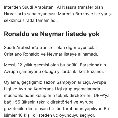
Inter’den Suudi Arabistanlı Al Nassr’a transfer olan
Hırvat orta saha oyuncusu Marcelo Brozoviç ise yarışı
sekizinci sırada tamamladı.
Ronaldo ve Neymar listede yok
Suudi Arabistan’a transfer olan diğer oyuncular
Cristiano Ronaldo ve Neymar listeye alınamadı.
Messi, 12 yıllık geçmişi olan bu ödülü, Barselona’nın
Avrupa şampiyonu olduğu yıllarda iki kez kazandı.
Oylama, geçtiğimiz sezon Şampiyonlar Ligi, Avrupa
Ligi ve Avrupa Konferans Ligi grup aşamalarında
mücadele eden kulüplerin teknik direktörleri, UEFA’ya
bağlı 55 ülkenin teknik direktörleri ve Avrupalı ​​
gazetecilerden oluşan bir jüri tarafından yapılıyor. Bu
isimler 10 kişilik listeden üç oyuncuyu seçiyor.