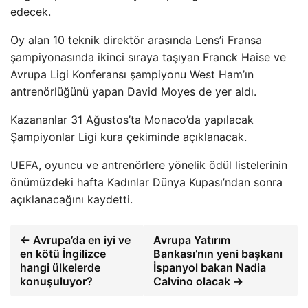
edecek.
Oy alan 10 teknik direktör arasında Lens’i Fransa
şampiyonasında ikinci sıraya taşıyan Franck Haise ve
Avrupa Ligi Konferansı şampiyonu West Ham’ın
antrenörlüğünü yapan David Moyes de yer aldı.
Kazananlar 31 Ağustos’ta Monaco’da yapılacak
Şampiyonlar Ligi kura çekiminde açıklanacak.
UEFA, oyuncu ve antrenörlere yönelik ödül listelerinin
önümüzdeki hafta Kadınlar Dünya Kupası’ndan sonra
açıklanacağını kaydetti.
← Avrupa’da en iyi ve
Avrupa Yatırım
en kötü İngilizce
Bankası’nın yeni başkanı
hangi ülkelerde
İspanyol bakan Nadia
konuşuluyor?
Calvino olacak →