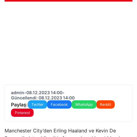
admin
•
08.12.2023 14:00
•
Güncellendi: 08.12.2023 14:00
Paylaş:
Twitter
Facebook
WhatsApp
Reddit
Pinterest
Manchester City’den Erling Haaland ve Kevin De