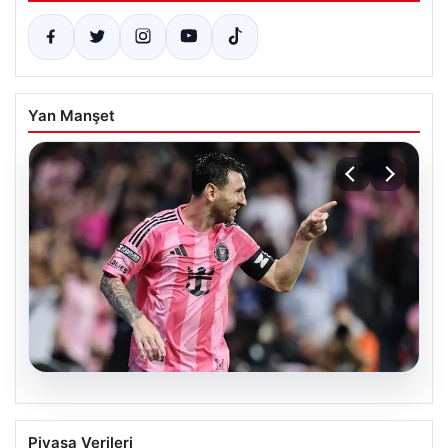
Yan Manşet
06.08.2026
Dünya Kupası rüzgârı sürüyor: Messi
Piyasa Verileri