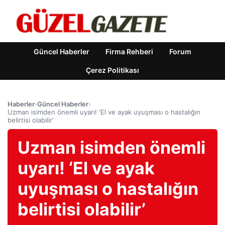
Güncel Haberler
Firma Rehberi
Forum
Çerez Politikası
Haberler
›
Güncel Haberler
›
Uzman isimden önemli uyarı! ‘El ve ayak uyuşması o hastalığın
belirtisi olabilir’
Uzman isimden önemli
uyarı! ‘El ve ayak
uyuşması o hastalığın
belirtisi olabilir’