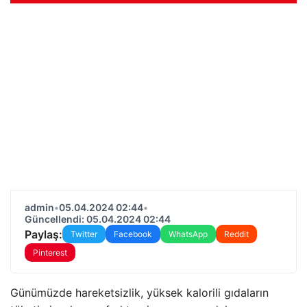
admin
•
05.04.2024 02:44
•
Güncellendi: 05.04.2024 02:44
Paylaş:
Twitter
Facebook
WhatsApp
Reddit
Pinterest
Günümüzde hareketsizlik, yüksek kalorili gıdaların