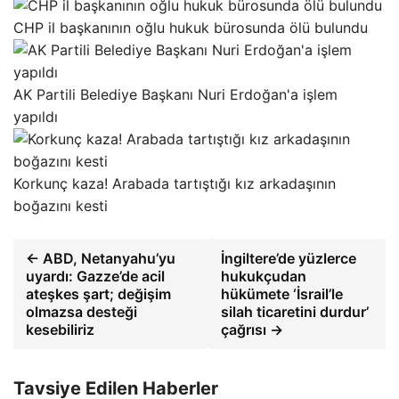
CHP il başkanının oğlu hukuk bürosunda ölü bulundu
AK Partili Belediye Başkanı Nuri Erdoğan'a işlem
yapıldı
Korkunç kaza! Arabada tartıştığı kız arkadaşının
boğazını kesti
← ABD, Netanyahu’yu
İngiltere’de yüzlerce
uyardı: Gazze’de acil
hukukçudan
ateşkes şart; değişim
hükümete ‘İsrail’le
olmazsa desteği
silah ticaretini durdur’
kesebiliriz
çağrısı →
Tavsiye Edilen Haberler