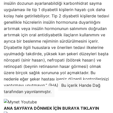
insülin dozunun ayarlanabildiği karbonhidrat sayma
uygulaması ile tip 1 diyabetli kişilerin hayatı çok daha
kolay hale getirilebiliyor. Tip 2 diyabetli kişilerde tedavi
genellikle hücrelerin insülin hormonuna duyarlılığını
artırmak veya insülin hormonunun salınımını doğrudan
artırmak için oral antidiyabetik ilaçların kullanımını ve
ayrıca bir beslenme rejiminin sürdürülmesini içerir.
Diyabetle ilgili hususlara ve önerilen tedavi ilkelerine
uyulmadığı takdirde, yüksek kan şekeri düzeyleri başta
nöropati (sinir hasarı), nefropati (böbrek hasarı) ve
retinopati (beynin retinasının hasar görmesi) olmak
üzere birçok sağlık sorununa yol açmaktadır. Bu
nedenle eğer şeker hastası iseniz düzenli kontrollerinizi
yaptırmayı unutmayın.” (İHA)
Bu içerik Hande Dağ
tarafından yayınlanmıştır.
ANA SAYFAYA DÖNMEK İÇİN BURAYA TIKLAYIN