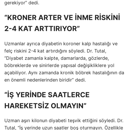
gerekiyor” dedi.
“KRONER ARTER VE İNME RİSKİNİ
2-4 KAT ARTTIRIYOR”
Uzmanlar ayrıca diyabetin koroner kalp hastalığı ve
felç riskini 2-4 kat artırdığını söyledi. Dr. Tutal,
“Diyabet zamanla kalpte, damarlarda, gözlerde,
böbreklerde ve sinirlerde yapısal değişikliklere yol
açabiliyor. Aynı zamanda kronik böbrek hastalığının da
en önemli nedenlerinden biridir” dedi.
“İŞ YERİNDE SAATLERCE
HAREKETSİZ OLMAYIN”
Uzman aşırı kilonun diyabeti teşvik ettiğini söyledi. Dr.
Tutal, “İş yerinde uzun saatler boş oturmayın. Özellikle