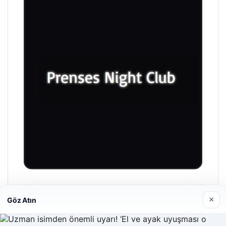
Prenses Night Club
×
Göz Atın
Nisan 29, 2026