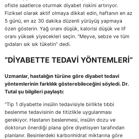
ofiste saatlerce oturmak diyabet riskini artırıyor.
Fiziksel olarak aktif olmaya dikkat edin, haftanın en az
5 günü, en az 30 dakika düzenli yürüyüş yapmaya
özen gösterin. Yağ oranı düşük, kalorisi düşük ve lif
oranı yüksek yiyecekleri seçin. “Meyve, sebze ve tüm
gıdaları sık sık tüketin” dedi.
“DİYABETTE TEDAVİ YÖNTEMLERİ”
Uzmanlar, hastalığın türüne göre diyabet tedavi
yöntemlerinin farklılık gösterebileceğini söyledi. Dr.
Tutal şu ​​bilgileri paylaştı:
“Tip 1 diyabette insülin tedavisiyle birlikte tıbbi
beslenme tedavisinin de titizlikle uygulanması
gerekiyor. Hastanın beslenmesi, insülin dozu ve
doktorun önerdiği plana göre diyetisyen tarafından
planlanır. Besinlerdeki karbonhidrat miktarına göre