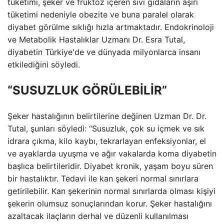
tüketimi, şeker ve fruktoz içeren sıvı gıdaların aşırı
tüketimi nedeniyle obezite ve buna paralel olarak
diyabet görülme sıklığı hızla artmaktadır. Endokrinoloji
ve Metabolik Hastalıklar Uzmanı Dr. Esra Tutal,
diyabetin Türkiye'de ve dünyada milyonlarca insanı
etkilediğini söyledi.
“SUSUZLUK GÖRÜLEBİLİR”
Şeker hastalığının belirtilerine değinen Uzman Dr. Dr.
Tutal, şunları söyledi: “Susuzluk, çok su içmek ve sık
idrara çıkma, kilo kaybı, tekrarlayan enfeksiyonlar, el
ve ayaklarda uyuşma ve ağır vakalarda koma diyabetin
başlıca belirtileridir. Diyabet kronik, yaşam boyu süren
bir hastalıktır. Tedavi ile kan şekeri normal sınırlara
getirilebilir. Kan şekerinin normal sınırlarda olması kişiyi
şekerin olumsuz sonuçlarından korur. Şeker hastalığını
azaltacak ilaçların derhal ve düzenli kullanılması