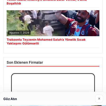
Boşaltıldı
Ağustos 7, 2026
Trabzonlu Teyzenin Mohamed Salah’a Yönelik Sıcak
Yaklaşımı Gülümsetti
Son Eklenen Firmalar
×
Göz Atın