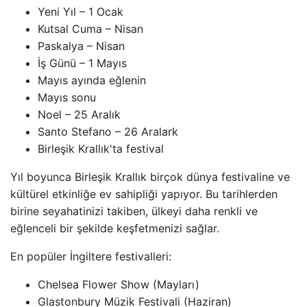
Yeni Yıl – 1 Ocak
Kutsal Cuma – Nisan
Paskalya – Nisan
İş Günü – 1 Mayıs
Mayıs ayında eğlenin
Mayıs sonu
Noel – 25 Aralık
Santo Stefano – 26 Aralark
Birleşik Krallık'ta festival
Yıl boyunca Birleşik Krallık birçok dünya festivaline ve
kültürel etkinliğe ev sahipliği yapıyor. Bu tarihlerden
birine seyahatinizi takiben, ülkeyi daha renkli ve
eğlenceli bir şekilde keşfetmenizi sağlar.
En popüler İngiltere festivalleri:
Chelsea Flower Show (Mayları)
Glastonbury Müzik Festivali (Haziran)