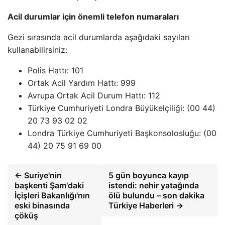
Acil durumlar için önemli telefon numaraları
Gezi sırasında acil durumlarda aşağıdaki sayıları
kullanabilirsiniz:
Polis Hattı: 101
Ortak Acil Yardım Hattı: 999
Avrupa Ortak Acil Durum Hattı: 112
Türkiye Cumhuriyeti Londra Büyükelçiliği: (00 44)
20 73 93 02 02
Londra Türkiye Cumhuriyeti Başkonsolosluğu: (00
44) 20 75 91 69 00
← Suriye'nin
5 gün boyunca kayıp
başkenti Şam'daki
istendi: nehir yatağında
İçişleri Bakanlığı'nın
ölü bulundu – son dakika
eski binasında
Türkiye Haberleri →
çöküş