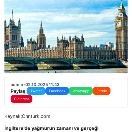
admin
•
02.10.2025 11:43
Paylaş:
Twitter
Facebook
WhatsApp
Reddit
Pinterest
Kaynak:
Cnnturk.com
İngiltere'de yağmurun zamanı ve gerçeği