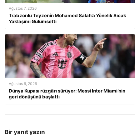
Ağustos 7, 2026
Trabzonlu Teyzenin Mohamed Salah’a Yönelik Sıcak
Yaklaşımı Gülümsetti
Ağustos 6, 2026
Dünya Kupası rüzgârı sürüyor: Messi Inter Miami’nin
geri dönüşünü başlattı
Bir yanıt yazın