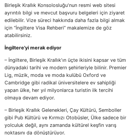
Birleşik Krallık Konsolosluğu'nun resmi web sitesi
ayrıntılı bilgi ve mevcut başvuru belgeleri için ziyaret
edilebilir. Vize süreci hakkında daha fazla bilgi almak
için “İngiltere Visa Rehberi” makalemize de göz
atabilirsiniz.
İngiltere'yi merak ediyor
– İngiltere, Birleşik Krallık'ın üçte ikisini kapsar ve tüm
dünyadaki tarihi ve modern şehirleriyle bilinir. Premier
Lig, müzik, moda ve moda kulübü Oxford ve
Cambridge gibi radikal üniversitelere ev sahipliği
yapan ülke, her yıl milyonlarca turistin ilk tercihi
olmaya devam ediyor.
– Birleşik Krallık Gelenekleri, Çay Kültürü, Semboller
gibi Pub Kültürü ve Kırmızı Otobüsler, Ülke sadece bir
yolculuk değil, aynı zamanda kültürel keşfin varış
noktasını da dönüştürüyor.