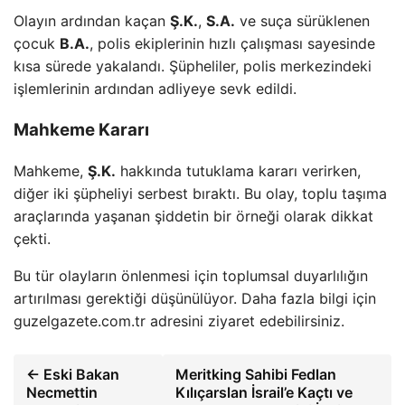
Olayın ardından kaçan
Ş.K.
,
S.A.
ve suça sürüklenen
çocuk
B.A.
, polis ekiplerinin hızlı çalışması sayesinde
kısa sürede yakalandı. Şüpheliler, polis merkezindeki
işlemlerinin ardından adliyeye sevk edildi.
Mahkeme Kararı
Mahkeme,
Ş.K.
hakkında tutuklama kararı verirken,
diğer iki şüpheliyi serbest bıraktı. Bu olay, toplu taşıma
araçlarında yaşanan şiddetin bir örneği olarak dikkat
çekti.
Bu tür olayların önlenmesi için toplumsal duyarlılığın
artırılması gerektiği düşünülüyor. Daha fazla bilgi için
guzelgazete.com.tr adresini ziyaret edebilirsiniz.
← Eski Bakan
Meritking Sahibi Fedlan
Necmettin
Kılıçarslan İsrail’e Kaçtı ve