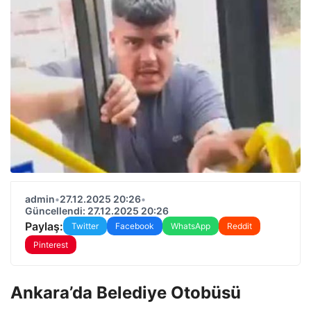
admin
•
27.12.2025 20:26
•
Güncellendi: 27.12.2025 20:26
Paylaş:
Twitter
Facebook
WhatsApp
Reddit
Pinterest
Ankara’da Belediye Otobüsü