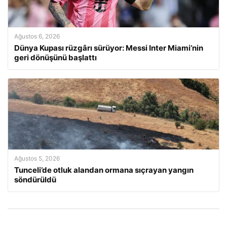
Ağustos 6, 2026
Dünya Kupası rüzgârı sürüyor: Messi Inter Miami’nin
geri dönüşünü başlattı
Ağustos 5, 2026
Tunceli’de otluk alandan ormana sıçrayan yangın
söndürüldü