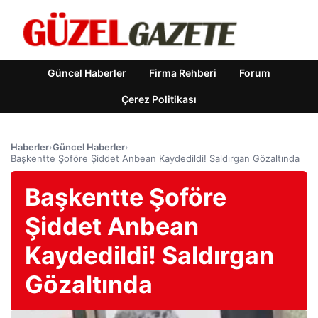
Güncel Haberler
Firma Rehberi
Forum
Çerez Politikası
Haberler
›
Güncel Haberler
›
Başkentte Şoföre Şiddet Anbean Kaydedildi! Saldırgan Gözaltında
Başkentte Şoföre
Şiddet Anbean
Kaydedildi! Saldırgan
Gözaltında