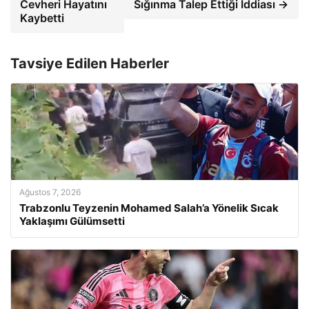
Cevheri Hayatını
Sığınma Talep Ettiği İddiası →
Kaybetti
Tavsiye Edilen Haberler
Ağustos 7, 2026
Trabzonlu Teyzenin Mohamed Salah’a Yönelik Sıcak
Yaklaşımı Gülümsetti