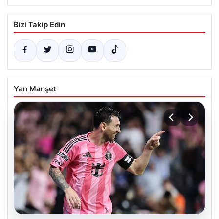
Bizi Takip Edin
Yan Manşet