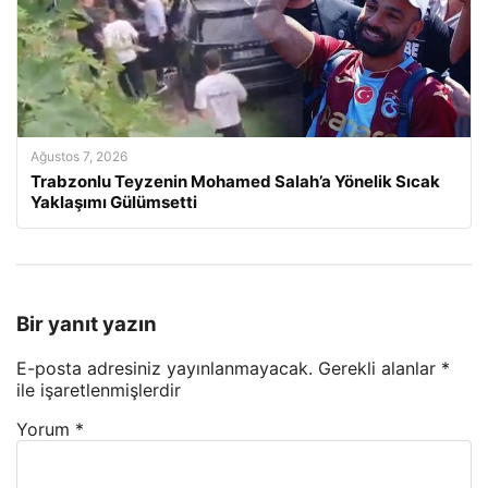
Ağustos 7, 2026
Trabzonlu Teyzenin Mohamed Salah’a Yönelik Sıcak
Yaklaşımı Gülümsetti
Bir yanıt yazın
E-posta adresiniz yayınlanmayacak.
Gerekli alanlar
*
ile işaretlenmişlerdir
Yorum
*