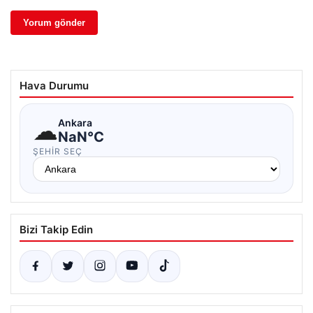
Hava Durumu
☁
Ankara
NaN°C
ŞEHIR SEÇ
Bizi Takip Edin