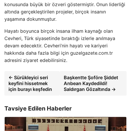
konusunda büyük bir özveri göstermiştir. Onun liderliği
altında gerçekleştirilen projeler, birçok insanın
yaşamına dokunmuştur.
Hayatı boyunca birçok insana ilham kaynağı olan
Cevheri, Türk siyasetinde bıraktığı izlerle anılmaya
devam edecektir. Cevheri’nin hayatı ve kariyeri
hakkında daha fazla bilgi için guzelgazete.com.tr
adresini ziyaret edebilirsiniz.
← Sürükleyici seri
Başkentte Şoföre Şiddet
keyfini hissetmek
Anbean Kaydedildi!
için burayı keşfedin
Saldırgan Gözaltında →
Tavsiye Edilen Haberler