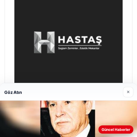
×
Göz Atın
Prenses Night Club
Nisan 29, 2026
Web sitemizi nasıl kullandığınızı daha iyi anlayabilmek,
Güncel Haberler
deneyiminizi kişiselleştirmek ve geliştirmek amacıyla çerezler