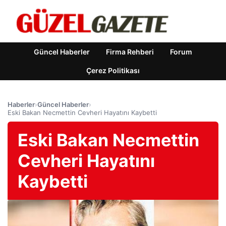
Güncel Haberler
Firma Rehberi
Forum
Çerez Politikası
Haberler
›
Güncel Haberler
›
Eski Bakan Necmettin Cevheri Hayatını Kaybetti
Eski Bakan Necmettin
Cevheri Hayatını
Kaybetti