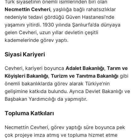
Türk siyasetinin önemli isimlerinden biri olan
Necmettin Cevheri
, yaşlılığa bağlı rahatsızlıklar
nedeniyle tedavi gördüğü Güven Hastanesi’nde
yaşamını yitirdi. 1930 yılında Şanlıurfa’da dünyaya
gelen Cevheri, uzun yıllar devletin çeşitli
kademelerinde görev yaptı.
Siyasi Kariyeri
Cevheri, kariyeri boyunca
Adalet Bakanlığı
,
Tarım ve
Köyişleri Bakanlığı
,
Turizm ve Tanıtma Bakanlığı
gibi
önemli bakanlıklarda görev alarak Türkiye’nin
gelişimine katkıda bulundu. Ayrıca Devlet Bakanlığı ve
Başbakan Yardımcılığı da yapmıştır.
Topluma Katkıları
Necmettin Cevheri, görev yaptığı süre boyunca pek
çok projeye imza atmış ve topluma hizmet etme