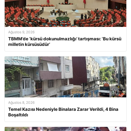
Ağustos 9, 2026
TBMM’de ‘kürsü dokunulmazlığı’ tartışması: ‘Bu kürsü
milletin kürsüsüdür’
Ağustos 8, 2026
Temel Kazısı Nedeniyle Binalara Zarar Verildi, 4 Bina
Boşaltıldı