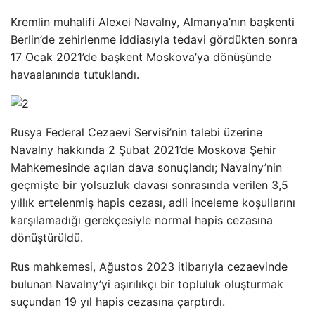
Kremlin muhalifi Alexei Navalny, Almanya’nın başkenti
Berlin’de zehirlenme iddiasıyla tedavi gördükten sonra
17 Ocak 2021’de başkent Moskova’ya dönüşünde
havaalanında tutuklandı.
Rusya Federal Cezaevi Servisi’nin talebi üzerine
Navalny hakkında 2 Şubat 2021’de Moskova Şehir
Mahkemesinde açılan dava sonuçlandı; Navalny’nin
geçmişte bir yolsuzluk davası sonrasında verilen 3,5
yıllık ertelenmiş hapis cezası, adli inceleme koşullarını
karşılamadığı gerekçesiyle normal hapis cezasına
dönüştürüldü.
Rus mahkemesi, Ağustos 2023 itibarıyla cezaevinde
bulunan Navalny’yi aşırılıkçı bir topluluk oluşturmak
suçundan 19 yıl hapis cezasına çarptırdı.