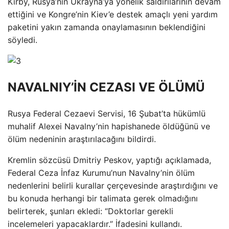
Kirby, Rusya’nın Ukrayna’ya yönelik saldırılarının devam
ettiğini ve Kongre’nin Kiev’e destek amaçlı yeni yardım
paketini yakın zamanda onaylamasının beklendiğini
söyledi.
NAVALNIY’İN CEZASI VE ÖLÜMÜ
Rusya Federal Cezaevi Servisi, 16 Şubat’ta hükümlü
muhalif Alexei Navalny’nin hapishanede öldüğünü ve
ölüm nedeninin araştırılacağını bildirdi.
Kremlin sözcüsü Dmitriy Peskov, yaptığı açıklamada,
Federal Ceza İnfaz Kurumu’nun Navalny’nin ölüm
nedenlerini belirli kurallar çerçevesinde araştırdığını ve
bu konuda herhangi bir talimata gerek olmadığını
belirterek, şunları ekledi: “Doktorlar gerekli
incelemeleri yapacaklardır.” İfadesini kullandı.