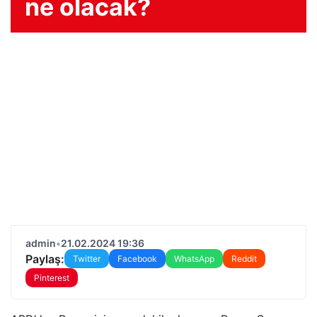
ne olacak?
admin
•
21.02.2024 19:36
Paylaş:
Twitter
Facebook
WhatsApp
Reddit
Pinterest