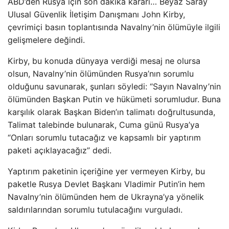
ABD’den Rusya için son dakika kararı… Beyaz Saray
Ulusal Güvenlik İletişim Danışmanı John Kirby,
çevrimiçi basın toplantısında Navalny’nin ölümüyle ilgili
gelişmelere değindi.
Kirby, bu konuda dünyaya verdiği mesaj ne olursa
olsun, Navalny’nin ölümünden Rusya’nın sorumlu
olduğunu savunarak, şunları söyledi: “Sayın Navalny’nin
ölümünden Başkan Putin ve hükümeti sorumludur. Buna
karşılık olarak Başkan Biden’ın talimatı doğrultusunda,
Talimat talebinde bulunarak, Cuma günü Rusya’ya
“Onları sorumlu tutacağız ve kapsamlı bir yaptırım
paketi açıklayacağız” dedi.
Yaptırım paketinin içeriğine yer vermeyen Kirby, bu
paketle Rusya Devlet Başkanı Vladimir Putin’in hem
Navalny’nin ölümünden hem de Ukrayna’ya yönelik
saldırılarından sorumlu tutulacağını vurguladı.