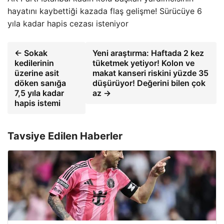
hayatını kaybettiği kazada flaş gelişme! Sürücüye 6
yıla kadar hapis cezası isteniyor
← Sokak
Yeni araştırma: Haftada 2 kez
kedilerinin
tüketmek yetiyor! Kolon ve
üzerine asit
makat kanseri riskini yüzde 35
döken sanığa
düşürüyor! Değerini bilen çok
7,5 yıla kadar
az →
hapis istemi
Tavsiye Edilen Haberler