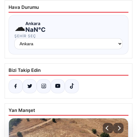
Hava Durumu
☁
Ankara
NaN°C
ŞEHIR SEÇ
Bizi Takip Edin
Yan Manşet