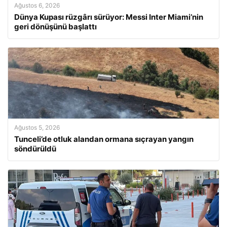
Ağustos 6, 2026
Dünya Kupası rüzgârı sürüyor: Messi Inter Miami’nin
geri dönüşünü başlattı
Ağustos 5, 2026
Tunceli’de otluk alandan ormana sıçrayan yangın
söndürüldü