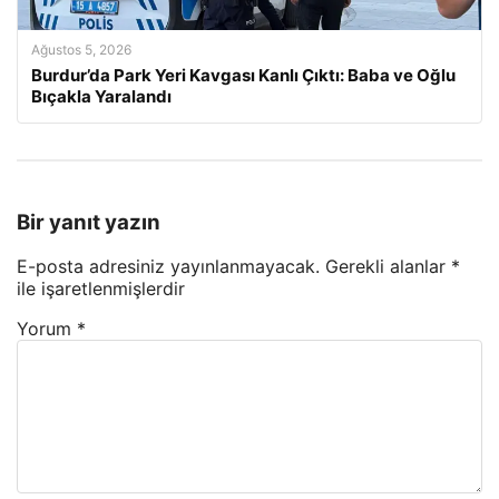
Ağustos 5, 2026
Burdur’da Park Yeri Kavgası Kanlı Çıktı: Baba ve Oğlu
Bıçakla Yaralandı
Bir yanıt yazın
E-posta adresiniz yayınlanmayacak.
Gerekli alanlar
*
ile işaretlenmişlerdir
Yorum
*