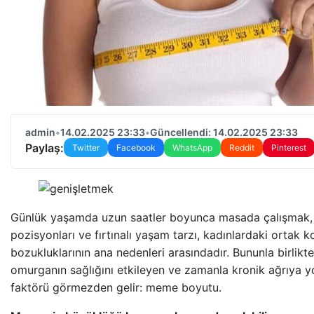
admin
•
14.02.2025 23:33
•
Güncellendi: 14.02.2025 23:33
Paylaş:
Twitter
Facebook
WhatsApp
Reddit
Pinterest
Günlük yaşamda uzun saatler boyunca masada çalışmak,
pozisyonları ve fırtınalı yaşam tarzı, kadınlardaki ortak 
bozukluklarının ana nedenleri arasındadır. Bununla birlikt
omurganın sağlığını etkileyen ve zamanla kronik ağrıya y
faktörü görmezden gelir: meme boyutu.