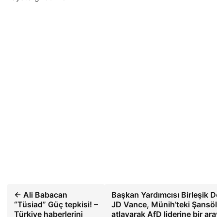
← Ali Babacan
Başkan Yardımcısı Birleşik D
“Tüsiad” Güç tepkisi! –
JD Vance, Münih’teki Şansöl
Türkiye haberlerini
atlayarak AfD liderine bir ar