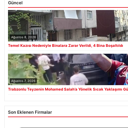
Güncel
Ağustos 8, 2026
Temel Kazısı Nedeniyle Binalara Zarar Verildi, 4 Bina Boşaltıldı
Ağustos 7, 2026
Trabzonlu Teyzenin Mohamed Salah’a Yönelik Sıcak Yaklaşımı Gü
Son Eklenen Firmalar