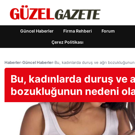
Güncel Haberler
Firma Rehberi
Forum
Çerez Politikası
Haberler
›
Güncel Haberler
›
Bu, kadınlarda duruş ve ağrı bozukluğunun 
Bu, kadınlarda duruş ve a
bozukluğunun nedeni olab