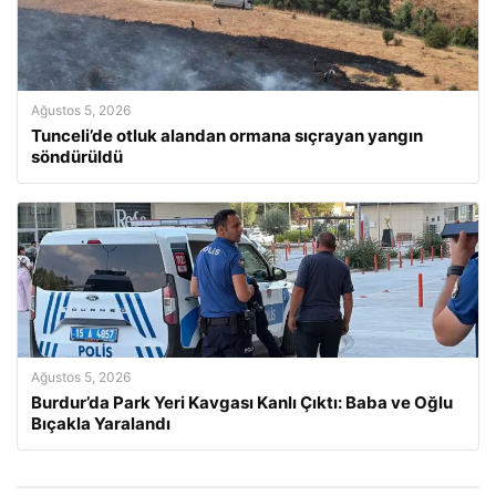
Ağustos 5, 2026
Tunceli’de otluk alandan ormana sıçrayan yangın
söndürüldü
Ağustos 5, 2026
Burdur’da Park Yeri Kavgası Kanlı Çıktı: Baba ve Oğlu
Bıçakla Yaralandı