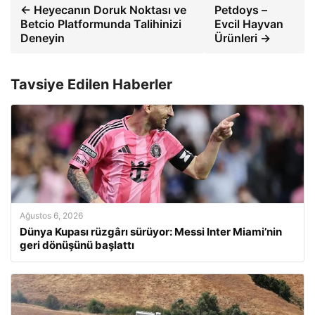
← Heyecanın Doruk Noktası ve
Petdoys –
Betcio Platformunda Talihinizi
Evcil Hayvan
Deneyin
Ürünleri →
Tavsiye Edilen Haberler
Ağustos 6, 2026
Dünya Kupası rüzgârı sürüyor: Messi Inter Miami’nin
geri dönüşünü başlattı