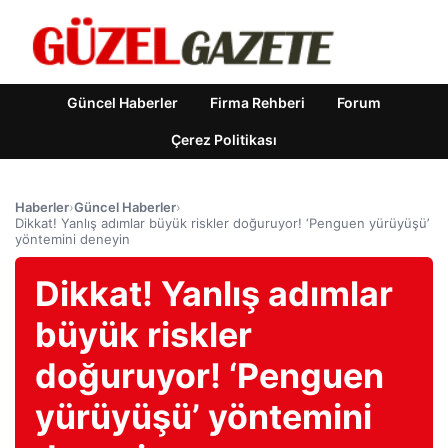
Güncel Haberler
Firma Rehberi
Forum
Çerez Politikası
Haberler
›
Güncel Haberler
›
Dikkat! Yanlış adımlar büyük riskler doğuruyor! ‘Penguen yürüyüşü’
yöntemini deneyin
Dikkat! Yanlış adımlar
büyük riskler
doğuruyor! ‘Penguen
yürüyüşü’ yöntemini