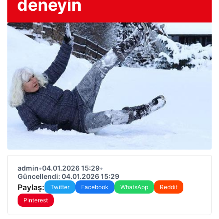
deneyin
admin
•
04.01.2026 15:29
•
Güncellendi: 04.01.2026 15:29
Paylaş:
Twitter
Facebook
WhatsApp
Reddit
Pinterest