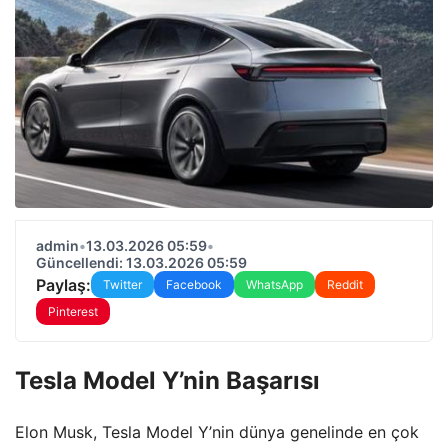
admin
•
13.03.2026 05:59
•
Güncellendi: 13.03.2026 05:59
Paylaş:
Twitter
Facebook
WhatsApp
Reddit
Pinterest
Tesla Model Y’nin Başarısı
Elon Musk, Tesla Model Y’nin dünya genelinde en çok