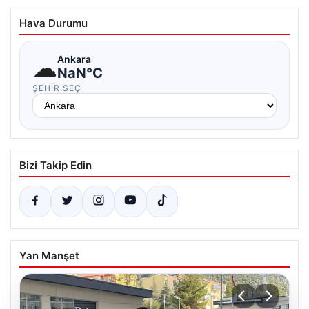
Hava Durumu
☁
Ankara
NaN°C
ŞEHIR SEÇ
Bizi Takip Edin
Yan Manşet