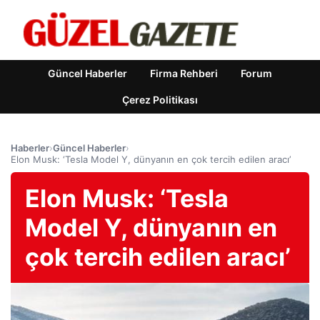
Güncel Haberler
Firma Rehberi
Forum
Çerez Politikası
Haberler
›
Güncel Haberler
›
Elon Musk: ‘Tesla Model Y, dünyanın en çok tercih edilen aracı’
Elon Musk: ‘Tesla
Model Y, dünyanın en
çok tercih edilen aracı’