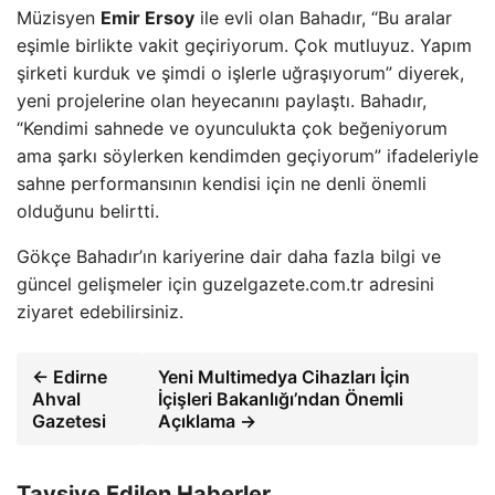
Müzisyen
Emir Ersoy
ile evli olan Bahadır, “Bu aralar
eşimle birlikte vakit geçiriyorum. Çok mutluyuz. Yapım
şirketi kurduk ve şimdi o işlerle uğraşıyorum” diyerek,
yeni projelerine olan heyecanını paylaştı. Bahadır,
“Kendimi sahnede ve oyunculukta çok beğeniyorum
ama şarkı söylerken kendimden geçiyorum” ifadeleriyle
sahne performansının kendisi için ne denli önemli
olduğunu belirtti.
Gökçe Bahadır’ın kariyerine dair daha fazla bilgi ve
güncel gelişmeler için guzelgazete.com.tr adresini
ziyaret edebilirsiniz.
← Edirne
Yeni Multimedya Cihazları İçin
Ahval
İçişleri Bakanlığı’ndan Önemli
Gazetesi
Açıklama →
Tavsiye Edilen Haberler