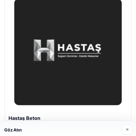
Prenses Night Club
Nisan 29, 2026
×
Göz Atın