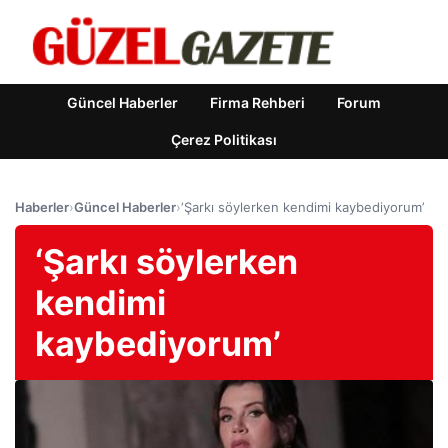
Güncel Haberler
Firma Rehberi
Forum
Çerez Politikası
Haberler
›
Güncel Haberler
›
‘Şarkı söylerken kendimi kaybediyorum’
‘Şarkı söylerken
kendimi
kaybediyorum’