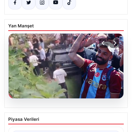
Yan Manşet
07.08.2026
Trabzonlu Teyzenin Mohamed Salah’a
Piyasa Verileri
Yönelik Sıcak Yaklaşımı Gülümsetti
Trabzonspor’un yeni transferi, dünya yıldızı Mohamed