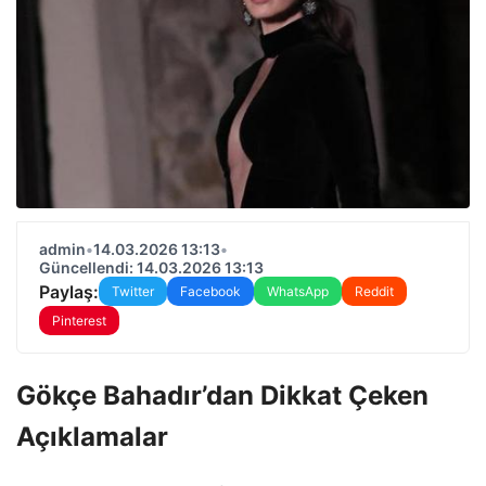
admin
•
14.03.2026 13:13
•
Güncellendi: 14.03.2026 13:13
Paylaş:
Twitter
Facebook
WhatsApp
Reddit
Pinterest
Gökçe Bahadır’dan Dikkat Çeken
Açıklamalar