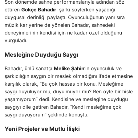
Son dönemde sahne performanslarıyla adından söz
ettiren
Gökçe Bahadır
, şarkı söylerken yaşadığı
duygusal derinliği paylaştı. Oyunculuğunun yanı sıra
müzik kariyerine de yönelen Bahadır, sahnedeki
deneyimlerinin kendisi için ne kadar özel olduğunu
vurguladı.
Mesleğine Duyduğu Saygı
Bahadır, ünlü sanatçı
Melike Şahin
’in oyunculuk ve
şarkıcılığın saygın bir meslek olmadığını ifade etmesine
karşılık olarak, “Bu çok hassas bir konu. Mesleğime
saygı duyuluyor mu, duyulmuyor mu? Ben öyle bir hisle
yaşamıyorum” dedi. Kendisine ve mesleğine duyduğu
saygıyı dile getiren Bahadır, “Kendi mesleğime çok
saygı duyuyorum” şeklinde konuştu.
Yeni Projeler ve Mutlu İlişki