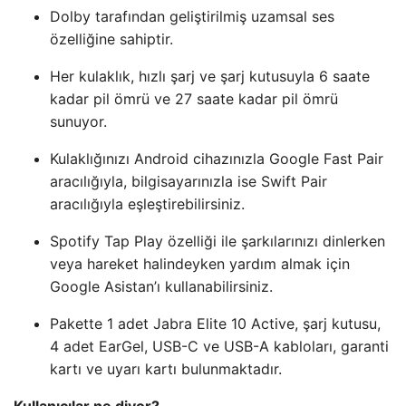
Dolby tarafından geliştirilmiş uzamsal ses
özelliğine sahiptir.
Her kulaklık, hızlı şarj ve şarj kutusuyla 6 saate
kadar pil ömrü ve 27 saate kadar pil ömrü
sunuyor.
Kulaklığınızı Android cihazınızla Google Fast Pair
aracılığıyla, bilgisayarınızla ise Swift Pair
aracılığıyla eşleştirebilirsiniz.
Spotify Tap Play özelliği ile şarkılarınızı dinlerken
veya hareket halindeyken yardım almak için
Google Asistan’ı kullanabilirsiniz.
Pakette 1 adet Jabra Elite 10 Active, şarj kutusu,
4 adet EarGel, USB-C ve USB-A kabloları, garanti
kartı ve uyarı kartı bulunmaktadır.
Kullanıcılar ne diyor?