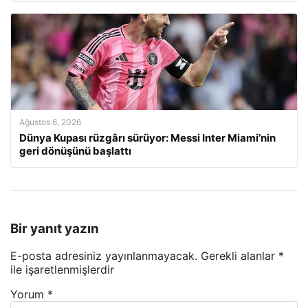
Ağustos 6, 2026
Dünya Kupası rüzgârı sürüyor: Messi Inter Miami’nin
geri dönüşünü başlattı
Bir yanıt yazın
E-posta adresiniz yayınlanmayacak.
Gerekli alanlar
*
ile işaretlenmişlerdir
Yorum
*