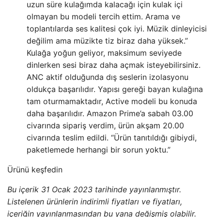
uzun süre kulağımda kalacağı için kulak içi
olmayan bu modeli tercih ettim. Arama ve
toplantılarda ses kalitesi çok iyi. Müzik dinleyicisi
değilim ama müzikte tiz biraz daha yüksek.”
Kulağa yoğun geliyor, maksimum seviyede
dinlerken sesi biraz daha açmak isteyebilirsiniz.
ANC aktif olduğunda dış seslerin izolasyonu
oldukça başarılıdır. Yapısı gereği bayan kulağına
tam oturmamaktadır, Active modeli bu konuda
daha başarılıdır. Amazon Prime’a sabah 03.00
civarında sipariş verdim, ürün akşam 20.00
civarında teslim edildi. “Ürün tanıtıldığı gibiydi,
paketlemede herhangi bir sorun yoktu.”
Ürünü keşfedin
Bu içerik 31 Ocak 2023 tarihinde yayınlanmıştır.
Listelenen ürünlerin indirimli fiyatları ve fiyatları,
içeriğin yayınlanmasından bu yana değişmiş olabilir.