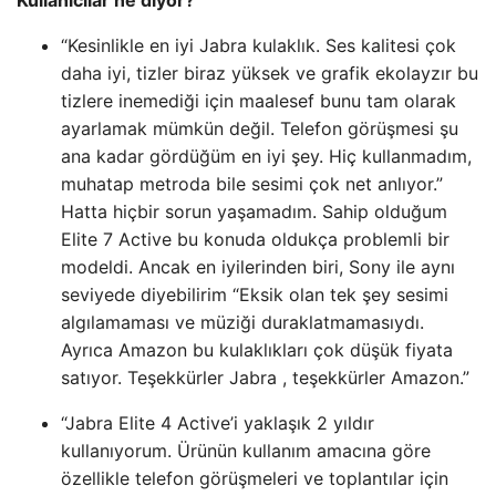
“Kesinlikle en iyi Jabra kulaklık. Ses kalitesi çok
daha iyi, tizler biraz yüksek ve grafik ekolayzır bu
tizlere inemediği için maalesef bunu tam olarak
ayarlamak mümkün değil. Telefon görüşmesi şu
ana kadar gördüğüm en iyi şey. Hiç kullanmadım,
muhatap metroda bile sesimi çok net anlıyor.”
Hatta hiçbir sorun yaşamadım. Sahip olduğum
Elite 7 Active bu konuda oldukça problemli bir
modeldi. Ancak en iyilerinden biri, Sony ile aynı
seviyede diyebilirim “Eksik olan tek şey sesimi
algılamaması ve müziği duraklatmamasıydı.
Ayrıca Amazon bu kulaklıkları çok düşük fiyata
satıyor. Teşekkürler Jabra , teşekkürler Amazon.”
“Jabra Elite 4 Active’i yaklaşık 2 yıldır
kullanıyorum. Ürünün kullanım amacına göre
özellikle telefon görüşmeleri ve toplantılar için