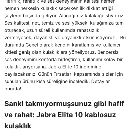
Hafiflik, rahatlık ve ses deneyiminin kalitesi hemen
hemen herkesin kulaklık seçerken ilk dikkat ettiği
şeylerin başında geliyor. Alacağımız kulaklığı istiyoruz;
Ses kalitesi, net, temiz ve sesi yüksek, kulağımıza tam
oturacak, uzun süreli kullanımda rahatsızlık
vermeyecek, dayanıklı ve dayanıklı olsun istiyoruz… Bu
durumda Genel olarak kendini kanıtlamış ve kullanıcı
kitlesi geniş olan kulaklıklara yöneliyoruz. Benzersiz
ses deneyimini konforla birleştiren, kullanımı kolay bir
kulaklık arıyorsanız Jabra Elite 10 indirimine
bayılacaksınız! Günün Fırsatları kapsamında sizler için
sunulan ürünü kısa süreliğine inceledik. Detaylar
burada!
Sanki takmıyormuşsunuz gibi hafif
ve rahat: Jabra Elite 10 kablosuz
kulaklık