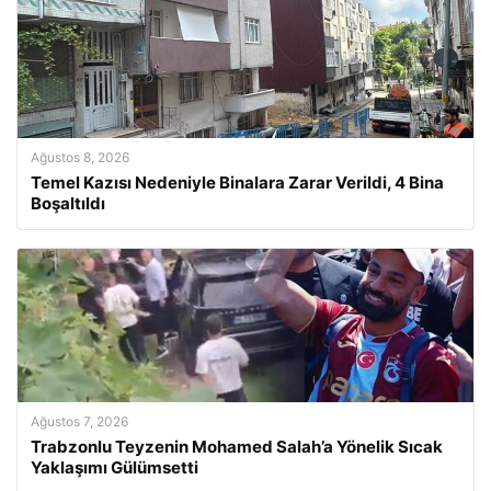
Ağustos 8, 2026
Temel Kazısı Nedeniyle Binalara Zarar Verildi, 4 Bina
Boşaltıldı
Ağustos 7, 2026
Trabzonlu Teyzenin Mohamed Salah’a Yönelik Sıcak
Yaklaşımı Gülümsetti