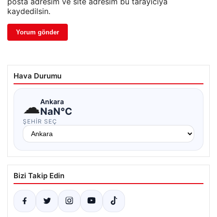
posta adresim ve site adresim bu tarayıcıya
kaydedilsin.
Hava Durumu
☁
Ankara
NaN°C
ŞEHIR SEÇ
Bizi Takip Edin