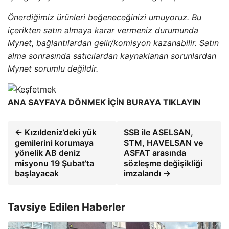
Önerdiğimiz ürünleri beğeneceğinizi umuyoruz. Bu
içerikten satın almaya karar vermeniz durumunda
Mynet, bağlantılardan gelir/komisyon kazanabilir. Satın
alma sonrasında satıcılardan kaynaklanan sorunlardan
Mynet sorumlu değildir.
ANA SAYFAYA DÖNMEK İÇİN BURAYA TIKLAYIN
← Kızıldeniz’deki yük
SSB ile ASELSAN,
gemilerini korumaya
STM, HAVELSAN ve
yönelik AB deniz
ASFAT arasında
misyonu 19 Şubat’ta
sözleşme değişikliği
başlayacak
imzalandı →
Tavsiye Edilen Haberler