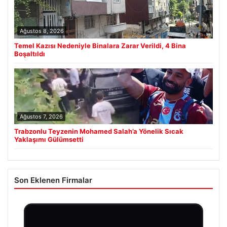
Ağustos 8, 2026
Temel Kazısı Nedeniyle Binalara Zarar Verildi, 4 Bina
Boşaltıldı
Ağustos 7, 2026
Trabzonlu Teyzenin Mohamed Salah’a Yönelik Sıcak
Yaklaşımı Gülümsetti
Son Eklenen Firmalar