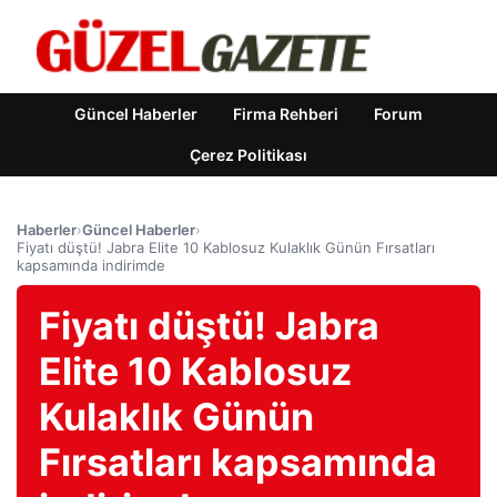
Güncel Haberler
Firma Rehberi
Forum
Çerez Politikası
Haberler
›
Güncel Haberler
›
Fiyatı düştü! Jabra Elite 10 Kablosuz Kulaklık Günün Fırsatları
kapsamında indirimde
Fiyatı düştü! Jabra
Elite 10 Kablosuz
Kulaklık Günün
Fırsatları kapsamında