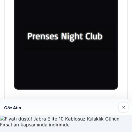
Prenses Night Club
×
Göz Atın
Nisan 29, 2026