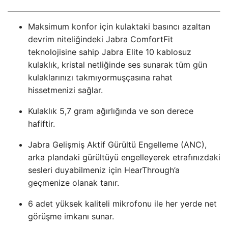
Maksimum konfor için kulaktaki basıncı azaltan
devrim niteliğindeki Jabra ComfortFit
teknolojisine sahip Jabra Elite 10 kablosuz
kulaklık, kristal netliğinde ses sunarak tüm gün
kulaklarınızı takmıyormuşçasına rahat
hissetmenizi sağlar.
Kulaklık 5,7 gram ağırlığında ve son derece
hafiftir.
Jabra Gelişmiş Aktif Gürültü Engelleme (ANC),
arka plandaki gürültüyü engelleyerek etrafınızdaki
sesleri duyabilmeniz için HearThrough’a
geçmenize olanak tanır.
6 adet yüksek kaliteli mikrofonu ile her yerde net
görüşme imkanı sunar.