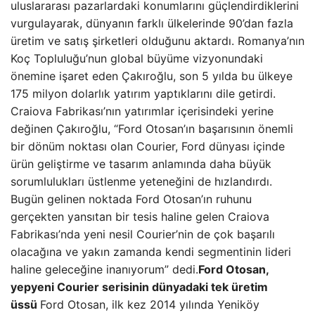
uluslararası pazarlardaki konumlarını güçlendirdiklerini
vurgulayarak, dünyanın farklı ülkelerinde 90’dan fazla
üretim ve satış şirketleri olduğunu aktardı. Romanya’nın
Koç Topluluğu’nun global büyüme vizyonundaki
önemine işaret eden Çakıroğlu, son 5 yılda bu ülkeye
175 milyon dolarlık yatırım yaptıklarını dile getirdi.
Craiova Fabrikası’nın yatırımlar içerisindeki yerine
değinen Çakıroğlu, “Ford Otosan’ın başarısının önemli
bir dönüm noktası olan Courier, Ford dünyası içinde
ürün geliştirme ve tasarım anlamında daha büyük
sorumlulukları üstlenme yeteneğini de hızlandırdı.
Bugün gelinen noktada Ford Otosan’ın ruhunu
gerçekten yansıtan bir tesis haline gelen Craiova
Fabrikası’nda yeni nesil Courier’nin de çok başarılı
olacağına ve yakın zamanda kendi segmentinin lideri
haline geleceğine inanıyorum” dedi.
Ford Otosan,
yepyeni Courier serisinin dünyadaki tek üretim
üssü
Ford Otosan, ilk kez 2014 yılında Yeniköy