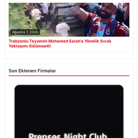
Ağustos 7, 2026
Trabzonlu Teyzenin Mohamed Salah’a Yönelik Sıcak
Yaklaşımı Gülümsetti
Son Eklenen Firmalar