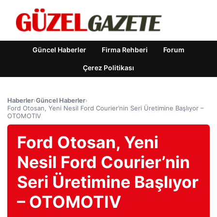
Güncel Haberler
Firma Rehberi
Forum
Çerez Politikası
Haberler
›
Güncel Haberler
›
Ford Otosan, Yeni Nesil Ford Courier’nin Seri Üretimine Başlıyor –
OTOMOTIV
Ford Otosan, Yeni
Nesil Ford Courier’nin
Seri Üretimine Başlıyor
– OTOMOTIV