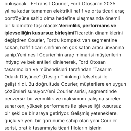
buluşacak. E-Transit Courier, Ford Otosan’ın 2035
yılına kadar tamamen elektrikli hafif ve orta ticari araç
portföyüne sahip olma hedefine ulaşmasında önemli
bir kilometre taşı olacak.
Verimlilik, performans ve
işlevselliğin kusursuz birleşimi
Ticaretin dinamiklerini
değiştiren Courier, Ford’u kompakt van segmentine
sokan, hafif ticari sınıfının en çok satan aracı ünvanına
sahip.Yeni nesil Courier’nin araç mimarisi müşterilerin
ihtiyaç ve beklentileri dinlenerek, Ford Otosan
tasarımcıları ve mühendisleri tarafından “Tasarım
Odaklı Düşünce” (Design Thinking) felsefesi ile
geliştirildi. Bu doğrultuda Courier, müşterilere en uygun
çözümleri sunuyor.Yeni Courier serisi, segmentinde
benzersiz bir verimlilik ve maksimum çalışma süreleri
sunarken, yüksek performans ile işlevselliği kusursuz
bir şekilde bir araya getiriyor. Gelişmiş yeteneklere,
güçlü ve yeni bir görünüme sahip olan yeni Courier
serisi, pratik tasarımıyla ticari filoların işlerini