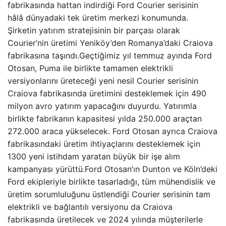
fabrikasında hattan indirdiği Ford Courier serisinin
hâlâ dünyadaki tek üretim merkezi konumunda.
Şirketin yatırım stratejisinin bir parçası olarak
Courier’nin üretimi Yeniköy’den Romanya’daki Craiova
fabrikasına taşındı.Geçtiğimiz yıl temmuz ayında Ford
Otosan, Puma ile birlikte tamamen elektrikli
versiyonlarını üreteceği yeni nesil Courier serisinin
Craiova fabrikasında üretimini desteklemek için 490
milyon avro yatırım yapacağını duyurdu. Yatırımla
birlikte fabrikanın kapasitesi yılda 250.000 araçtan
272.000 araca yükselecek. Ford Otosan ayrıca Craiova
fabrikasındaki üretim ihtiyaçlarını desteklemek için
1300 yeni istihdam yaratan büyük bir işe alım
kampanyası yürüttü.Ford Otosan’ın Dunton ve Köln’deki
Ford ekipleriyle birlikte tasarladığı, tüm mühendislik ve
üretim sorumluluğunu üstlendiği Courier serisinin tam
elektrikli ve bağlantılı versiyonu da Craiova
fabrikasında üretilecek ve 2024 yılında müşterilerle