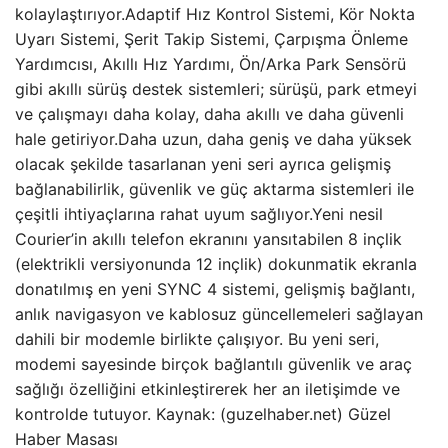
kolaylaştırıyor.Adaptif Hız Kontrol Sistemi, Kör Nokta
Uyarı Sistemi, Şerit Takip Sistemi, Çarpışma Önleme
Yardımcısı, Akıllı Hız Yardımı, Ön/Arka Park Sensörü
gibi akıllı sürüş destek sistemleri; sürüşü, park etmeyi
ve çalışmayı daha kolay, daha akıllı ve daha güvenli
hale getiriyor.Daha uzun, daha geniş ve daha yüksek
olacak şekilde tasarlanan yeni seri ayrıca gelişmiş
bağlanabilirlik, güvenlik ve güç aktarma sistemleri ile
çeşitli ihtiyaçlarına rahat uyum sağlıyor.Yeni nesil
Courier’in akıllı telefon ekranını yansıtabilen 8 inçlik
(elektrikli versiyonunda 12 inçlik) dokunmatik ekranla
donatılmış en yeni SYNC 4 sistemi, gelişmiş bağlantı,
anlık navigasyon ve kablosuz güncellemeleri sağlayan
dahili bir modemle birlikte çalışıyor. Bu yeni seri,
modemi sayesinde birçok bağlantılı güvenlik ve araç
sağlığı özelliğini etkinleştirerek her an iletişimde ve
kontrolde tutuyor. Kaynak: (guzelhaber.net) Güzel
Haber Masası