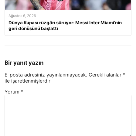
Ağustos 6, 2026
Dünya Kupası rüzgârı sürüyor: Messi Inter Miami’nin
geri dönüşünü başlattı
Bir yanıt yazın
E-posta adresiniz yayınlanmayacak.
Gerekli alanlar
*
ile işaretlenmişlerdir
Yorum
*