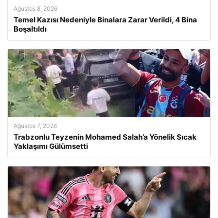
Ağustos 8, 2026
Temel Kazısı Nedeniyle Binalara Zarar Verildi, 4 Bina
Boşaltıldı
Ağustos 7, 2026
Trabzonlu Teyzenin Mohamed Salah’a Yönelik Sıcak
Yaklaşımı Gülümsetti