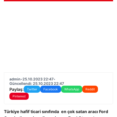
admin
•
25.10.2023 22:47
•
Güncellendi: 25.10.2023 22:47
Paylaş:
Twitter
Facebook
WhatsApp
Reddit
Pinterest
Türkiye hafif ticari sınıfında en çok satan aracı Ford