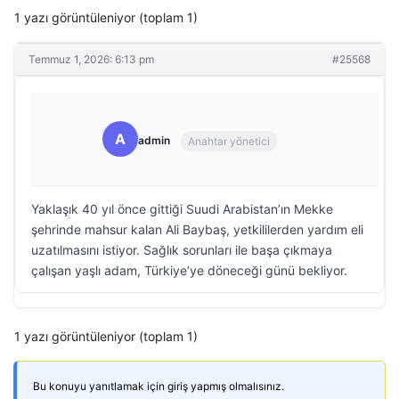
1 yazı görüntüleniyor (toplam 1)
Temmuz 1, 2026: 6:13 pm
#25568
A
admin
Anahtar yönetici
Yaklaşık 40 yıl önce gittiği Suudi Arabistan’ın Mekke
şehrinde mahsur kalan Ali Baybaş, yetkililerden yardım eli
uzatılmasını istiyor. Sağlık sorunları ile başa çıkmaya
çalışan yaşlı adam, Türkiye’ye döneceği günü bekliyor.
1 yazı görüntüleniyor (toplam 1)
Bu konuyu yanıtlamak için giriş yapmış olmalısınız.