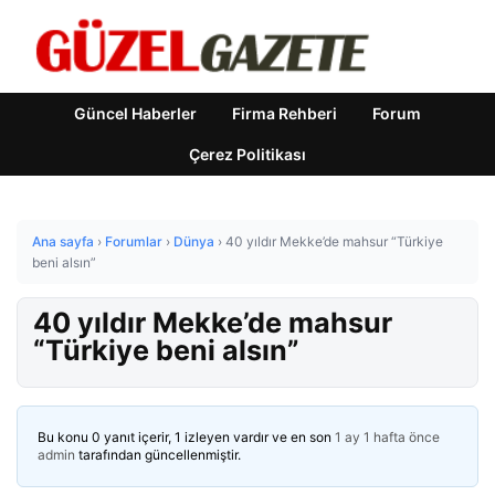
Güncel Haberler
Firma Rehberi
Forum
Çerez Politikası
Ana sayfa
›
Forumlar
›
Dünya
›
40 yıldır Mekke’de mahsur “Türkiye
beni alsın”
40 yıldır Mekke’de mahsur
“Türkiye beni alsın”
Bu konu 0 yanıt içerir, 1 izleyen vardır ve en son
1 ay 1 hafta önce
admin
tarafından güncellenmiştir.