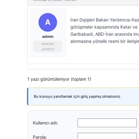
İran Dışişleri Bakan Yardımcısı Ka
A
görüşmeler kapsamında Katar ve Pa
Garibabadi, ABD-İran arasında imza
admin
alınmasına yönelik resmi bir ileti
Anahtar
yönetici
1 yazı görüntüleniyor (toplam 1)
Bu konuyu yanıtlamak için giriş yapmış olmalısınız.
Kullanıcı adı:
Parola: