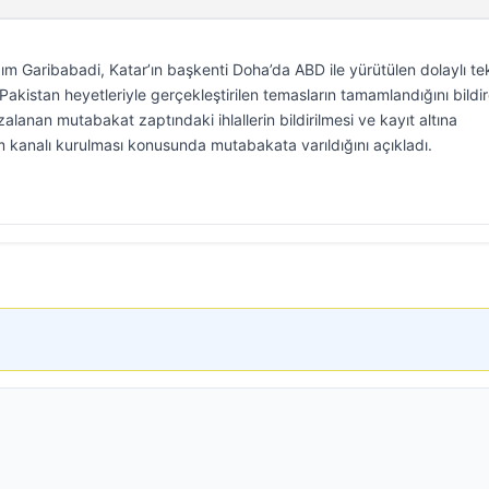
zım Garibabadi, Katar’ın başkenti Doha’da ABD ile yürütülen dolaylı te
kistan heyetleriyle gerçekleştirilen temasların tamamlandığını bildir
lanan mutabakat zaptındaki ihlallerin bildirilmesi ve kayıt altına
şim kanalı kurulması konusunda mutabakata varıldığını açıkladı.