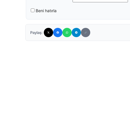
Beni hatırla
Paylaş: