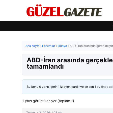
Ana sayfa
›
Forumlar
›
Dünya
›
ABD-İran arasında gerçekleştir
ABD-İran arasında gerçekleş
tamamlandı
Bu konu 0 yanıt içerir, 1 izleyen vardır ve en son
1 ay önce
ad
1 yazı görüntüleniyor (toplam 1)
Temmuz 3, 2026: 1:28 am