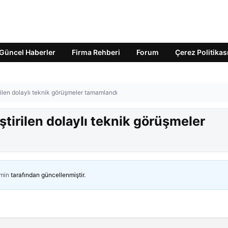
Güncel Haberler
Firma Rehberi
Forum
Çerez Politikas
ilen dolaylı teknik görüşmeler tamamlandı
tirilen dolaylı teknik görüşmeler
min
tarafından güncellenmiştir.