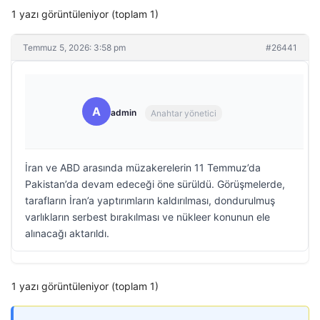
1 yazı görüntüleniyor (toplam 1)
Temmuz 5, 2026: 3:58 pm
#26441
A
admin
Anahtar yönetici
İran ve ABD arasında müzakerelerin 11 Temmuz’da
Pakistan’da devam edeceği öne sürüldü. Görüşmelerde,
tarafların İran’a yaptırımların kaldırılması, dondurulmuş
varlıkların serbest bırakılması ve nükleer konunun ele
alınacağı aktarıldı.
1 yazı görüntüleniyor (toplam 1)