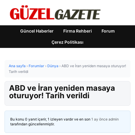
Güncel Haberler
Firma Rehberi
Forum
Çerez Politikası
Ana sayfa
›
Forumlar
›
Dünya
›
ABD ve İran yeniden masaya oturuyor!
Tarih verildi
ABD ve İran yeniden masaya
oturuyor! Tarih verildi
Bu konu 0 yanıt içerir, 1 izleyen vardır ve en son
1 ay önce
admin
tarafından güncellenmiştir.