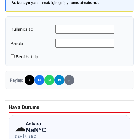
Bu konuyu yanıtlamak için giriş yapmış olmalısınız.
Kullanıcı adı:
Parola:
Beni hatırla
Paylaş:
Hava Durumu
☁
Ankara
NaN°C
ŞEHIR SEÇ