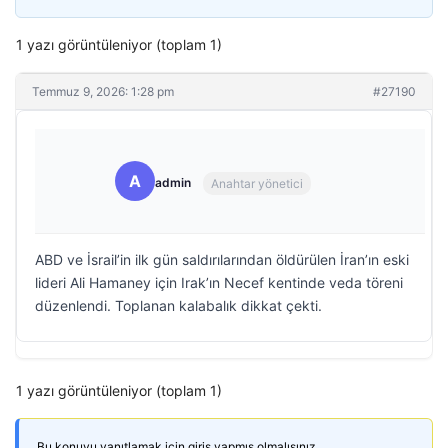
1 yazı görüntüleniyor (toplam 1)
Temmuz 9, 2026: 1:28 pm
#27190
A
admin
Anahtar yönetici
ABD ve İsrail’in ilk gün saldırılarından öldürülen İran’ın eski
lideri Ali Hamaney için Irak’ın Necef kentinde veda töreni
düzenlendi. Toplanan kalabalık dikkat çekti.
1 yazı görüntüleniyor (toplam 1)
Bu konuyu yanıtlamak için giriş yapmış olmalısınız.