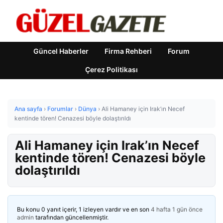
Güncel Haberler
Firma Rehberi
Forum
Çerez Politikası
Ana sayfa
›
Forumlar
›
Dünya
›
Ali Hamaney için Irak’ın Necef
kentinde tören! Cenazesi böyle dolaştırıldı
Ali Hamaney için Irak’ın Necef
kentinde tören! Cenazesi böyle
dolaştırıldı
Bu konu 0 yanıt içerir, 1 izleyen vardır ve en son
4 hafta 1 gün önce
admin
tarafından güncellenmiştir.