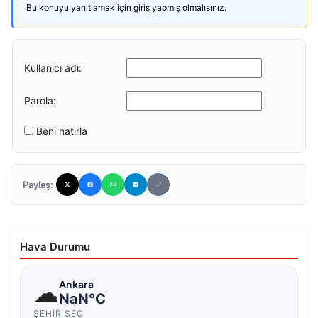
Bu konuyu yanıtlamak için giriş yapmış olmalısınız.
Kullanıcı adı:
Parola:
Beni hatırla
Paylaş:
Hava Durumu
☁
Ankara
NaN°C
ŞEHIR SEÇ