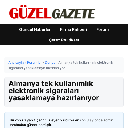
Güncel Haberler
Firma Rehberi
Forum
Çerez Politikası
Ana sayfa
›
Forumlar
›
Dünya
›
Almanya tek kullanımlık elektronik
sigaraları yasaklamaya hazırlanıyor
Almanya tek kullanımlık
elektronik sigaraları
yasaklamaya hazırlanıyor
Bu konu 0 yanıt içerir, 1 izleyen vardır ve en son
3 ay önce
admin
tarafından güncellenmiştir.