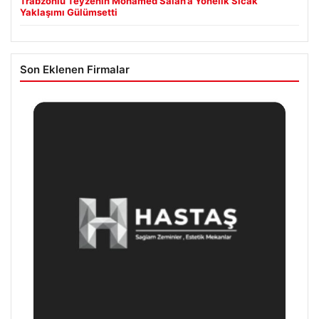
Trabzonlu Teyzenin Mohamed Salah’a Yönelik Sıcak
Yaklaşımı Gülümsetti
Son Eklenen Firmalar