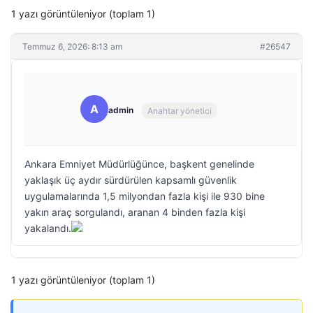
1 yazı görüntüleniyor (toplam 1)
Temmuz 6, 2026: 8:13 am
#26547
A
admin
Anahtar yönetici
Ankara Emniyet Müdürlüğünce, başkent genelinde
yaklaşık üç aydır sürdürülen kapsamlı güvenlik
uygulamalarında 1,5 milyondan fazla kişi ile 930 bine
yakın araç sorgulandı, aranan 4 binden fazla kişi
yakalandı.
1 yazı görüntüleniyor (toplam 1)