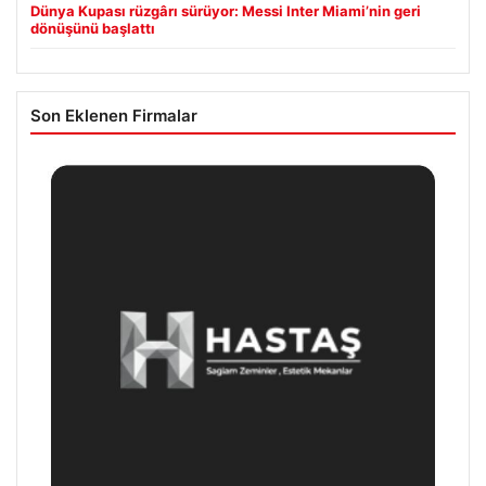
Dünya Kupası rüzgârı sürüyor: Messi Inter Miami’nin geri
dönüşünü başlattı
Son Eklenen Firmalar