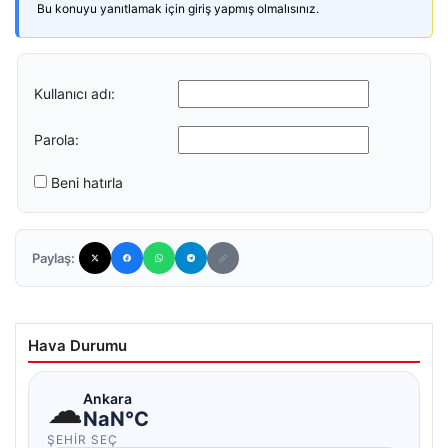
Bu konuyu yanıtlamak için giriş yapmış olmalısınız.
Kullanıcı adı:
Parola:
Beni hatırla
Paylaş:
Hava Durumu
☁
Ankara
NaN°C
ŞEHIR SEÇ