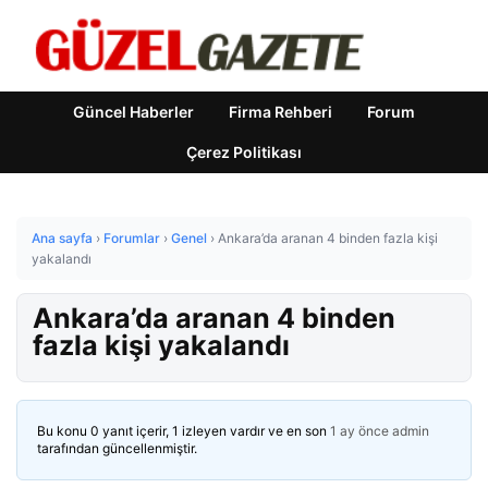
Güncel Haberler
Firma Rehberi
Forum
Çerez Politikası
Ana sayfa
›
Forumlar
›
Genel
›
Ankara’da aranan 4 binden fazla kişi
yakalandı
Ankara’da aranan 4 binden
fazla kişi yakalandı
Bu konu 0 yanıt içerir, 1 izleyen vardır ve en son
1 ay önce
admin
tarafından güncellenmiştir.