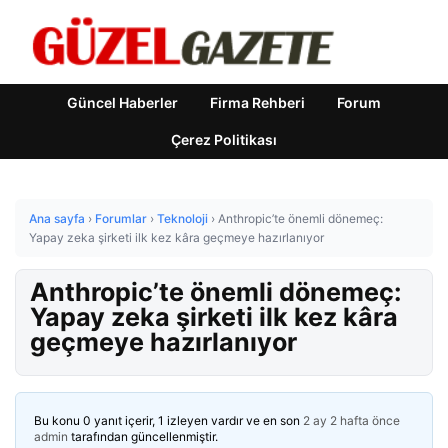
Güncel Haberler
Firma Rehberi
Forum
Çerez Politikası
Ana sayfa
›
Forumlar
›
Teknoloji
›
Anthropic’te önemli dönemeç:
Yapay zeka şirketi ilk kez kâra geçmeye hazırlanıyor
Anthropic’te önemli dönemeç:
Yapay zeka şirketi ilk kez kâra
geçmeye hazırlanıyor
Bu konu 0 yanıt içerir, 1 izleyen vardır ve en son
2 ay 2 hafta önce
admin
tarafından güncellenmiştir.