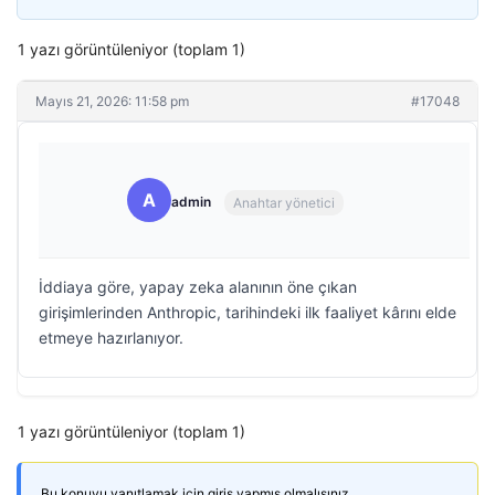
1 yazı görüntüleniyor (toplam 1)
Mayıs 21, 2026: 11:58 pm
#17048
A
admin
Anahtar yönetici
İddiaya göre, yapay zeka alanının öne çıkan
girişimlerinden Anthropic, tarihindeki ilk faaliyet kârını elde
etmeye hazırlanıyor.
1 yazı görüntüleniyor (toplam 1)
Bu konuyu yanıtlamak için giriş yapmış olmalısınız.