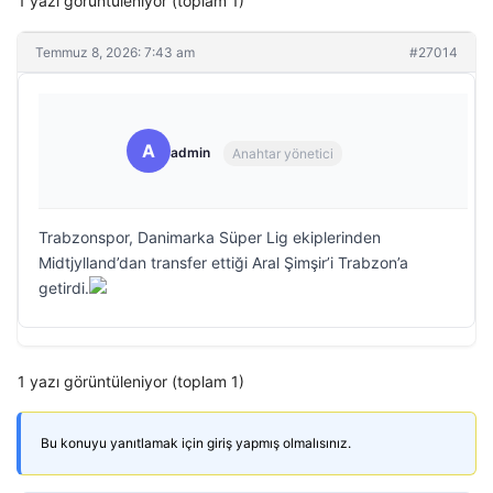
1 yazı görüntüleniyor (toplam 1)
Temmuz 8, 2026: 7:43 am
#27014
A
admin
Anahtar yönetici
Trabzonspor, Danimarka Süper Lig ekiplerinden
Midtjylland’dan transfer ettiği Aral Şimşir’i Trabzon’a
getirdi.
1 yazı görüntüleniyor (toplam 1)
Bu konuyu yanıtlamak için giriş yapmış olmalısınız.