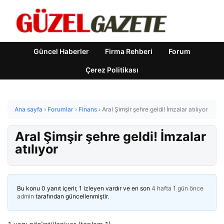
Güncel Haberler
Firma Rehberi
Forum
Çerez Politikası
Ana sayfa
›
Forumlar
›
Finans
›
Aral Şimşir şehre geldi! İmzalar atılıyor
Aral Şimşir şehre geldi! İmzalar
atılıyor
Bu konu 0 yanıt içerir, 1 izleyen vardır ve en son
4 hafta 1 gün önce
admin
tarafından güncellenmiştir.