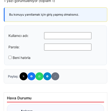
1 yazı görüntüleniyor (toplam 1)
Bu konuyu yanıtlamak için giriş yapmış olmalısınız.
Kullanıcı adı:
Parola:
Beni hatırla
Paylaş:
Hava Durumu