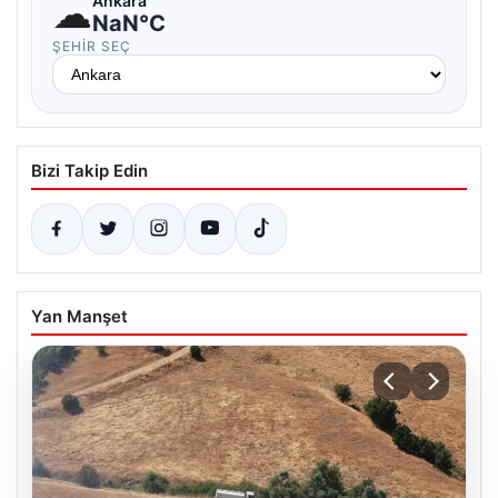
☁
Ankara
NaN°C
ŞEHIR SEÇ
Bizi Takip Edin
Yan Manşet