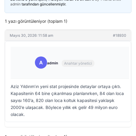
admin
tarafından güncellenmiştir.
1 yazı görüntüleniyor (toplam 1)
Mayıs 30, 2026: 11:58 am
#18930
A
admin
Anahtar yönetici
Aziz Yıldırım’ın yeni stat projesinde detaylar ortaya çıktı.
Kapasitenin 64 bine çıkarılması planlanırken, 84 olan loca
sayısı 160’a, 820 olan loca koltuk kapasitesi yaklaşık
2000’e ulaşacak. Böylece yıllık ek gelir 49 milyon euro
olacak.