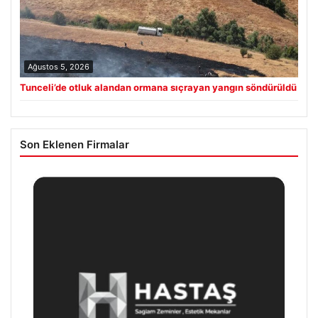
Ağustos 5, 2026
Tunceli’de otluk alandan ormana sıçrayan yangın söndürüldü
Son Eklenen Firmalar