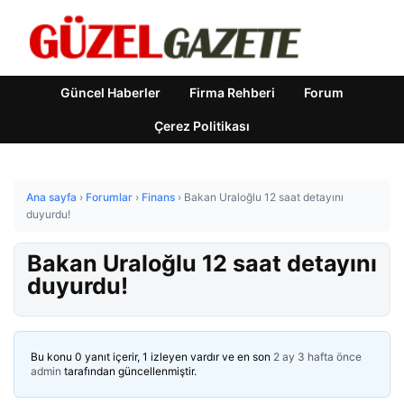
Güncel Haberler
Firma Rehberi
Forum
Çerez Politikası
Ana sayfa
›
Forumlar
›
Finans
›
Bakan Uraloğlu 12 saat detayını
duyurdu!
Bakan Uraloğlu 12 saat detayını
duyurdu!
Bu konu 0 yanıt içerir, 1 izleyen vardır ve en son
2 ay 3 hafta önce
admin
tarafından güncellenmiştir.