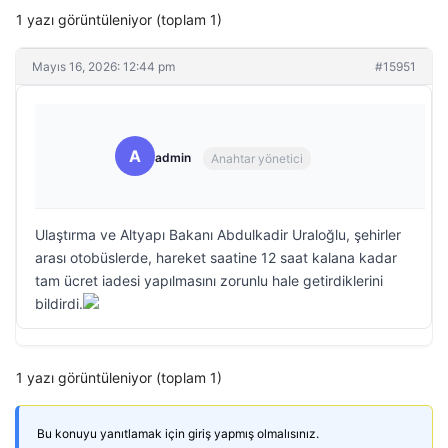
1 yazı görüntüleniyor (toplam 1)
Mayıs 16, 2026: 12:44 pm
#15951
A
admin
Anahtar yönetici
Ulaştırma ve Altyapı Bakanı Abdulkadir Uraloğlu, şehirler
arası otobüslerde, hareket saatine 12 saat kalana kadar
tam ücret iadesi yapılmasını zorunlu hale getirdiklerini
bildirdi.
1 yazı görüntüleniyor (toplam 1)
Bu konuyu yanıtlamak için giriş yapmış olmalısınız.