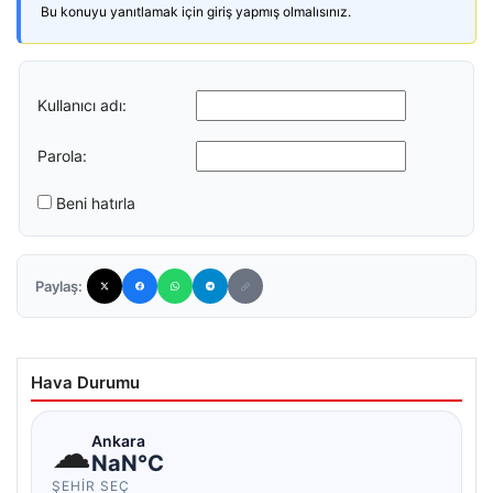
Bu konuyu yanıtlamak için giriş yapmış olmalısınız.
Kullanıcı adı:
Parola:
Beni hatırla
Paylaş:
Hava Durumu
☁
Ankara
NaN°C
ŞEHIR SEÇ