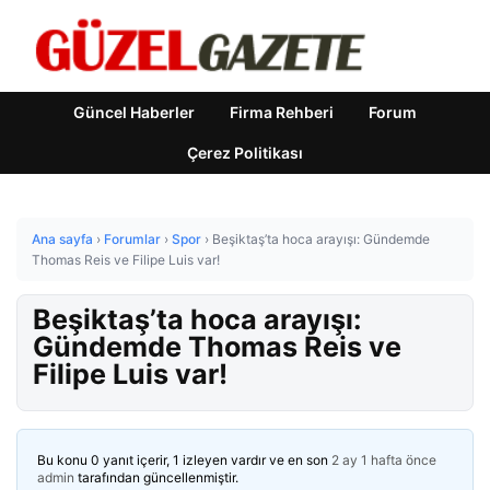
Güncel Haberler
Firma Rehberi
Forum
Çerez Politikası
Ana sayfa
›
Forumlar
›
Spor
›
Beşiktaş’ta hoca arayışı: Gündemde
Thomas Reis ve Filipe Luis var!
Beşiktaş’ta hoca arayışı:
Gündemde Thomas Reis ve
Filipe Luis var!
Bu konu 0 yanıt içerir, 1 izleyen vardır ve en son
2 ay 1 hafta önce
admin
tarafından güncellenmiştir.