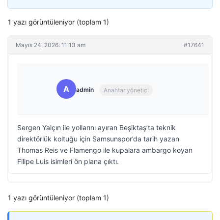
1 yazı görüntüleniyor (toplam 1)
Mayıs 24, 2026: 11:13 am
#17641
A
admin
Anahtar yönetici
Sergen Yalçın ile yollarını ayıran Beşiktaş’ta teknik
direktörlük koltuğu için Samsunspor’da tarih yazan
Thomas Reis ve Flamengo ile kupalara ambargo koyan
Filipe Luis isimleri ön plana çıktı.
1 yazı görüntüleniyor (toplam 1)