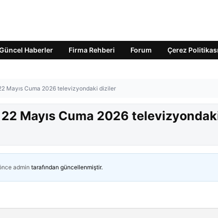
Güncel Haberler
Firma Rehberi
Forum
Çerez Politikas
 22 Mayıs Cuma 2026 televizyondaki diziler
? 22 Mayıs Cuma 2026 televizyondak
 önce
admin
tarafından güncellenmiştir.