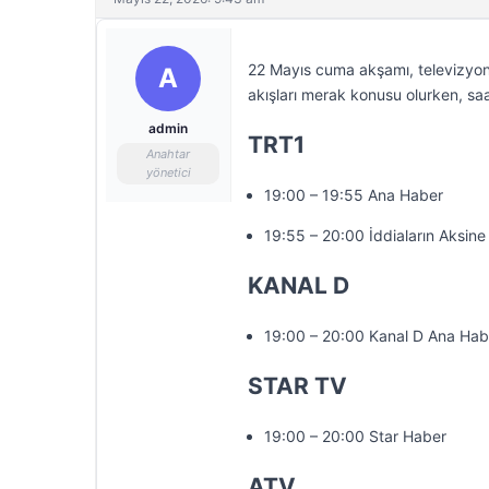
22 Mayıs cuma akşamı, televizyon 
A
akışları merak konusu olurken, saa
admin
TRT1
Anahtar
yönetici
19:00 – 19:55 Ana Haber
19:55 – 20:00 İddiaların Aksine
KANAL D
19:00 – 20:00 Kanal D Ana Hab
STAR TV
19:00 – 20:00 Star Haber
ATV