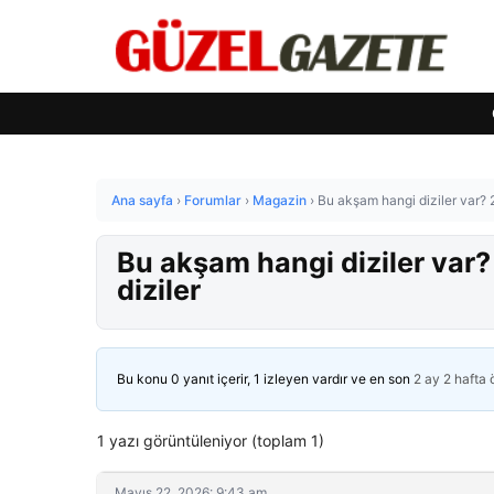
Ana sayfa
›
Forumlar
›
Magazin
›
Bu akşam hangi diziler var?
Bu akşam hangi diziler var
diziler
Bu konu 0 yanıt içerir, 1 izleyen vardır ve en son
2 ay 2 hafta
1 yazı görüntüleniyor (toplam 1)
Mayıs 22, 2026: 9:43 am