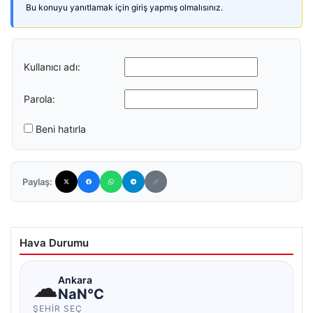
Bu konuyu yanıtlamak için giriş yapmış olmalısınız.
Kullanıcı adı:
Parola:
Beni hatırla
Paylaş:
Hava Durumu
☁
Ankara
NaN°C
ŞEHIR SEÇ