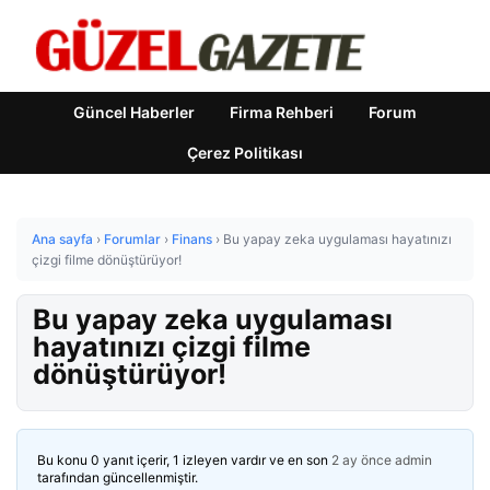
Güncel Haberler
Firma Rehberi
Forum
Çerez Politikası
Ana sayfa
›
Forumlar
›
Finans
›
Bu yapay zeka uygulaması hayatınızı
çizgi filme dönüştürüyor!
Bu yapay zeka uygulaması
hayatınızı çizgi filme
dönüştürüyor!
Bu konu 0 yanıt içerir, 1 izleyen vardır ve en son
2 ay önce
admin
tarafından güncellenmiştir.