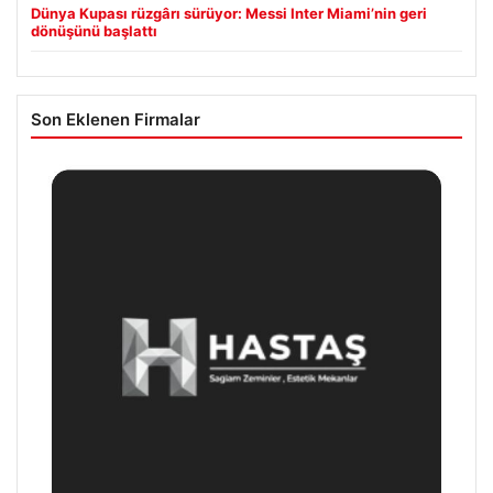
Dünya Kupası rüzgârı sürüyor: Messi Inter Miami’nin geri
dönüşünü başlattı
Son Eklenen Firmalar