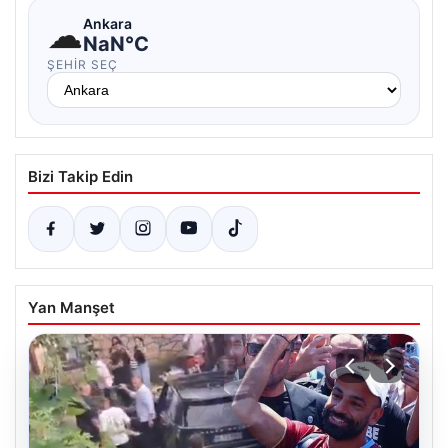
☁
Ankara
NaN°C
ŞEHIR SEÇ
Bizi Takip Edin
Yan Manşet