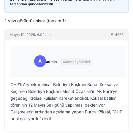
tarafından güncellenmiştir.
1 yazı görüntüleniyor (toplam 1)
Mayıs 10, 2026: 4:02 am
#14666
A
admin
Anahtar yönetici
CHP’li Afyonkarahisar Belediye Başkanı Burcu Köksal ve
Keçiören Belediye Başkanı Mesut Özaslan’ın AK Parti’ye
geçeceği iddiası kulisleri hareketlendirdi. Köksal katılım
töreninin 12 Mayıs Salı günü yapılması bekleniyor.
Gelişmelerin ardından açıklama yapan Burcu Köksal, “CHP
beni çok yordu” dedi.