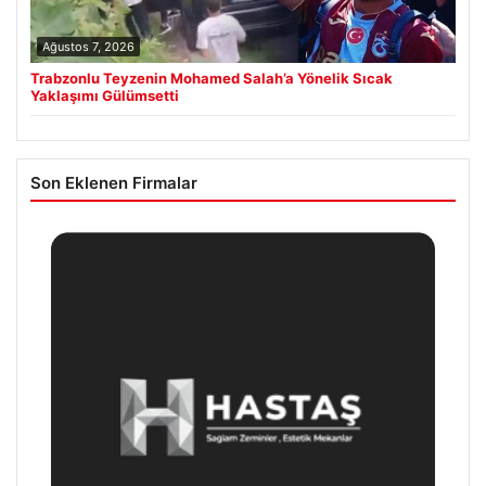
Ağustos 7, 2026
Trabzonlu Teyzenin Mohamed Salah’a Yönelik Sıcak
Yaklaşımı Gülümsetti
Son Eklenen Firmalar