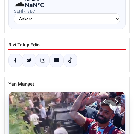
☁
NaN°C
ŞEHIR SEÇ
Bizi Takip Edin
Yan Manşet