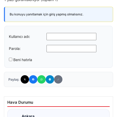
Bu konuyu yanıtlamak için giriş yapmış olmalısınız.
Kullanıcı adı:
Parola:
Beni hatırla
Paylaş:
Hava Durumu
Ankara