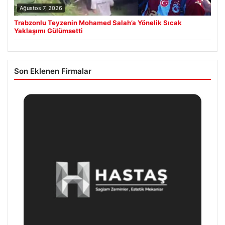
Ağustos 7, 2026
Trabzonlu Teyzenin Mohamed Salah’a Yönelik Sıcak
Yaklaşımı Gülümsetti
Son Eklenen Firmalar