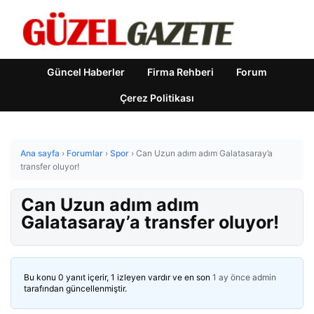
Güncel Haberler
Firma Rehberi
Forum
Çerez Politikası
Ana sayfa
›
Forumlar
›
Spor
›
Can Uzun adım adım Galatasaray’a
transfer oluyor!
Can Uzun adım adım
Galatasaray’a transfer oluyor!
Bu konu 0 yanıt içerir, 1 izleyen vardır ve en son
1 ay önce
admin
tarafından güncellenmiştir.