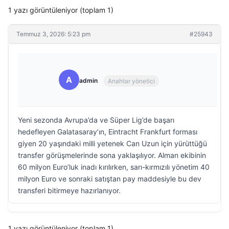
1 yazı görüntüleniyor (toplam 1)
Temmuz 3, 2026: 5:23 pm
#25943
A
admin
Anahtar yönetici
Yeni sezonda Avrupa’da ve Süper Lig’de başarı
hedefleyen Galatasaray’ın, Eintracht Frankfurt forması
giyen 20 yaşındaki milli yetenek Can Uzun için yürüttüğü
transfer görüşmelerinde sona yaklaşılıyor. Alman ekibinin
60 milyon Euro’luk inadı kırılırken, sarı-kırmızılı yönetim 40
milyon Euro ve sonraki satıştan pay maddesiyle bu dev
transferi bitirmeye hazırlanıyor.
1 yazı görüntüleniyor (toplam 1)