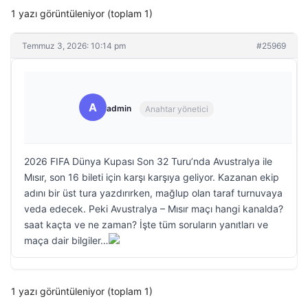
1 yazı görüntüleniyor (toplam 1)
Temmuz 3, 2026: 10:14 pm
#25969
A
admin
Anahtar yönetici
2026 FIFA Dünya Kupası Son 32 Turu’nda Avustralya ile
Mısır, son 16 bileti için karşı karşıya geliyor. Kazanan ekip
adını bir üst tura yazdırırken, mağlup olan taraf turnuvaya
veda edecek. Peki Avustralya – Mısır maçı hangi kanalda?
saat kaçta ve ne zaman? İşte tüm soruların yanıtları ve
maça dair bilgiler…
1 yazı görüntüleniyor (toplam 1)