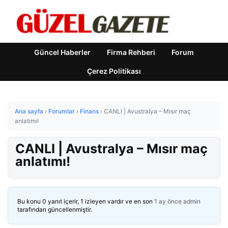
Güncel Haberler
Firma Rehberi
Forum
Çerez Politikası
Ana sayfa
›
Forumlar
›
Finans
›
CANLI | Avustralya – Mısır maç
anlatımı!
CANLI | Avustralya – Mısır maç
anlatımı!
Bu konu 0 yanıt içerir, 1 izleyen vardır ve en son
1 ay önce
admin
tarafından güncellenmiştir.