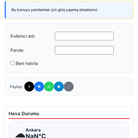
Bu konuyu yanıtlamak için giriş yapmış olmalısınız.
Kullanıcı adı:
Parola:
Beni hatırla
Paylaş:
Hava Durumu
☁
Ankara
NaN°C