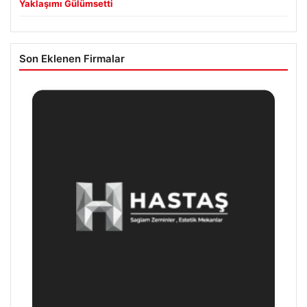
Yaklaşımı Gülümsetti
Son Eklenen Firmalar