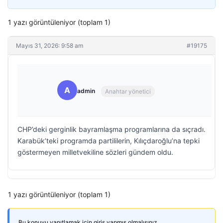
1 yazı görüntüleniyor (toplam 1)
Mayıs 31, 2026: 9:58 am
#19175
A
admin
Anahtar yönetici
CHP’deki gerginlik bayramlaşma programlarına da sıçradı.
Karabük’teki programda partililerin, Kılıçdaroğlu’na tepki
göstermeyen milletvekiline sözleri gündem oldu.
1 yazı görüntüleniyor (toplam 1)
Bu konuyu yanıtlamak için giriş yapmış olmalısınız.