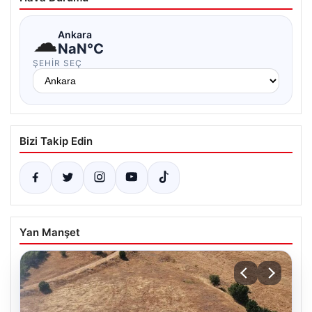
☁
Ankara
NaN°C
ŞEHIR SEÇ
Bizi Takip Edin
Yan Manşet