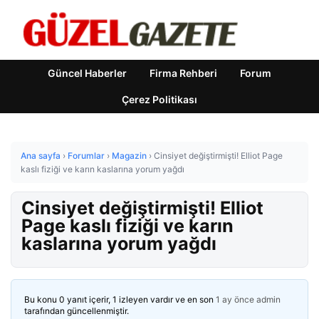
Güncel Haberler
Firma Rehberi
Forum
Çerez Politikası
Ana sayfa
›
Forumlar
›
Magazin
›
Cinsiyet değiştirmişti! Elliot Page
kaslı fiziği ve karın kaslarına yorum yağdı
Cinsiyet değiştirmişti! Elliot
Page kaslı fiziği ve karın
kaslarına yorum yağdı
Bu konu 0 yanıt içerir, 1 izleyen vardır ve en son
1 ay önce
admin
tarafından güncellenmiştir.