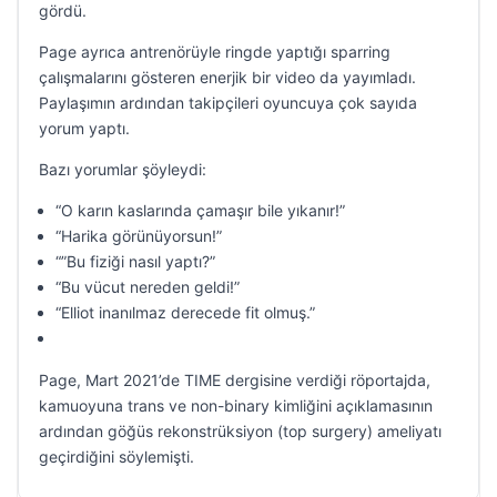
gördü.
Page ayrıca antrenörüyle ringde yaptığı sparring
çalışmalarını gösteren enerjik bir video da yayımladı.
Paylaşımın ardından takipçileri oyuncuya çok sayıda
yorum yaptı.
Bazı yorumlar şöyleydi:
“O karın kaslarında çamaşır bile yıkanır!”
“Harika görünüyorsun!”
“”Bu fiziği nasıl yaptı?”
“Bu vücut nereden geldi!”
“Elliot inanılmaz derecede fit olmuş.”
Page, Mart 2021’de TIME dergisine verdiği röportajda,
kamuoyuna trans ve non-binary kimliğini açıklamasının
ardından göğüs rekonstrüksiyon (top surgery) ameliyatı
geçirdiğini söylemişti.