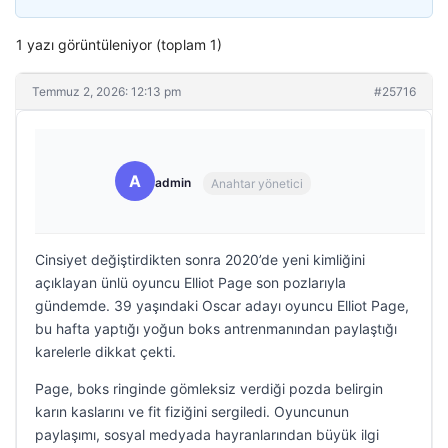
1 yazı görüntüleniyor (toplam 1)
Temmuz 2, 2026: 12:13 pm
#25716
A
admin
Anahtar yönetici
Cinsiyet değiştirdikten sonra 2020’de yeni kimliğini
açıklayan ünlü oyuncu Elliot Page son pozlarıyla
gündemde. 39 yaşındaki Oscar adayı oyuncu Elliot Page,
bu hafta yaptığı yoğun boks antrenmanından paylaştığı
karelerle dikkat çekti.
Page, boks ringinde gömleksiz verdiği pozda belirgin
karın kaslarını ve fit fiziğini sergiledi. Oyuncunun
paylaşımı, sosyal medyada hayranlarından büyük ilgi