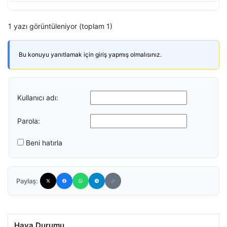
1 yazı görüntüleniyor (toplam 1)
Bu konuyu yanıtlamak için giriş yapmış olmalısınız.
Kullanıcı adı:
Parola:
Beni hatırla
Paylaş:
Hava Durumu