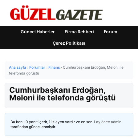
Güncel Haberler
Firma Rehberi
Forum
Çerez Politikası
Ana sayfa
›
Forumlar
›
Finans
›
Cumhurbaşkanı Erdoğan, Meloni ile
telefonda görüştü
Cumhurbaşkanı Erdoğan,
Meloni ile telefonda görüştü
Bu konu 0 yanıt içerir, 1 izleyen vardır ve en son
1 ay önce
admin
tarafından güncellenmiştir.