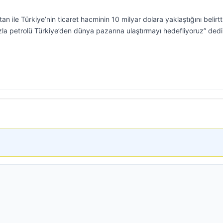
ile Türkiye’nin ticaret hacminin 10 milyar dolara yaklaştığını belirtti
a petrolü Türkiye’den dünya pazarına ulaştırmayı hedefliyoruz” dedi