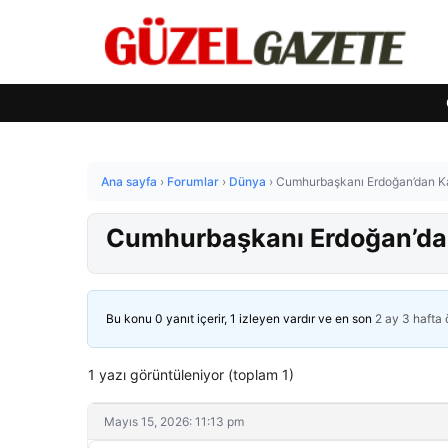
Ana sayfa
›
Forumlar
›
Dünya
›
Cumhurbaşkanı Erdoğan’dan Kaz
Cumhurbaşkanı Erdoğan’dan 
Bu konu 0 yanıt içerir, 1 izleyen vardır ve en son
2 ay 3 hafta
1 yazı görüntüleniyor (toplam 1)
Mayıs 15, 2026: 11:13 pm