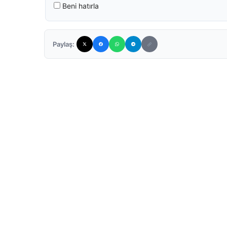
Beni hatırla
Paylaş: