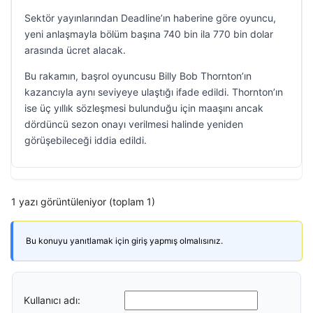
Sektör yayınlarından Deadline’ın haberine göre oyuncu,
yeni anlaşmayla bölüm başına 740 bin ila 770 bin dolar
arasında ücret alacak.
Bu rakamın, başrol oyuncusu Billy Bob Thornton’ın
kazancıyla aynı seviyeye ulaştığı ifade edildi. Thornton’ın
ise üç yıllık sözleşmesi bulunduğu için maaşını ancak
dördüncü sezon onayı verilmesi halinde yeniden
görüşebileceği iddia edildi.
1 yazı görüntüleniyor (toplam 1)
Bu konuyu yanıtlamak için giriş yapmış olmalısınız.
Kullanıcı adı: