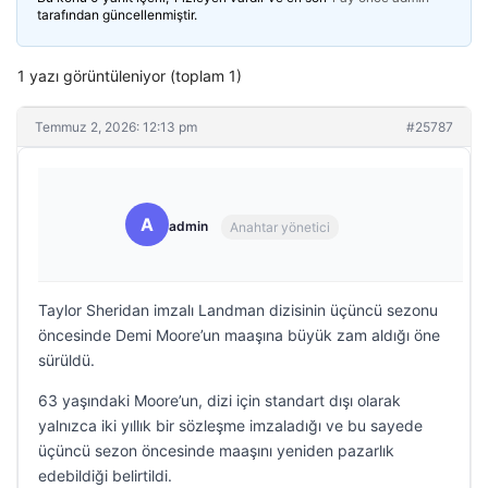
tarafından güncellenmiştir.
1 yazı görüntüleniyor (toplam 1)
Temmuz 2, 2026: 12:13 pm
#25787
A
admin
Anahtar yönetici
Taylor Sheridan imzalı Landman dizisinin üçüncü sezonu
öncesinde Demi Moore’un maaşına büyük zam aldığı öne
sürüldü.
63 yaşındaki Moore’un, dizi için standart dışı olarak
yalnızca iki yıllık bir sözleşme imzaladığı ve bu sayede
üçüncü sezon öncesinde maaşını yeniden pazarlık
edebildiği belirtildi.