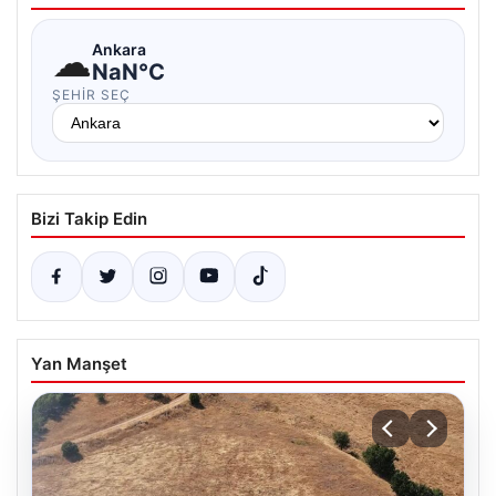
☁
Ankara
NaN°C
ŞEHIR SEÇ
Bizi Takip Edin
Yan Manşet