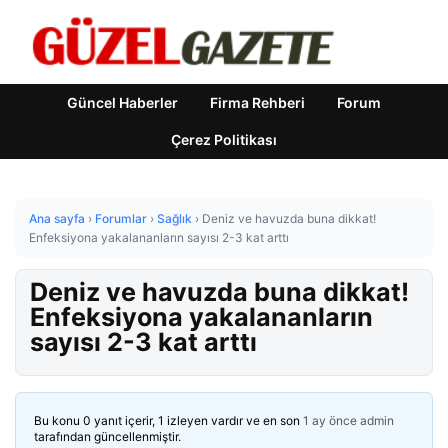
Güncel Haberler
Firma Rehberi
Forum
Çerez Politikası
Ana sayfa
›
Forumlar
›
Sağlık
›
Deniz ve havuzda buna dikkat!
Enfeksiyona yakalananların sayısı 2-3 kat arttı
Deniz ve havuzda buna dikkat!
Enfeksiyona yakalananların
sayısı 2-3 kat arttı
Bu konu 0 yanıt içerir, 1 izleyen vardır ve en son
1 ay önce
admin
tarafından güncellenmiştir.