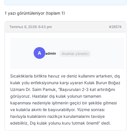
1 yazı görüntüleniyor (toplam 1)
Temmuz 6, 2026: 6:43 pm
#26574
A
admin
Anahtar yönetici
Sıcaklıklarla birlikte havuz ve deniz kullanımı artarken, dış
kulak yolu enfeksiyonuna karşı uyaran Kulak Burun Boğaz
Uzmanı Dr. Saim Pamuk, “Başvuruları 2-3 kat artırdığını
görüyoruz. Hastalar dış kulak yolunun tamamen
kapanması nedeniyle işitmenin geçici bir şekilde gitmesi
ve kulakta akıntı ile başvurabiliyor. Yüzme sonrası
havluyla kulaklarını nazikçe kurulamalarını tavsiye
edebiliriz, Dış kulak yolunu kuru tutmak önemli” dedi.