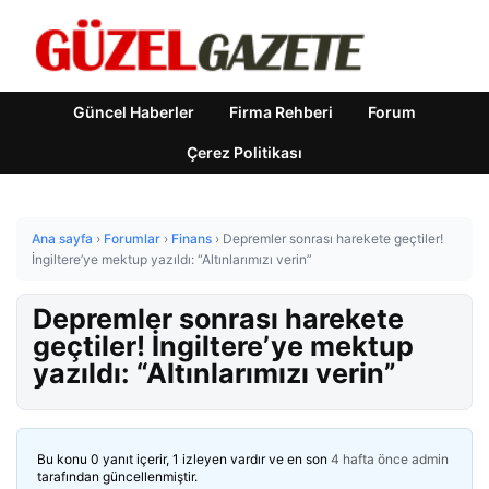
Güncel Haberler
Firma Rehberi
Forum
Çerez Politikası
Ana sayfa
›
Forumlar
›
Finans
›
Depremler sonrası harekete geçtiler!
İngiltere’ye mektup yazıldı: “Altınlarımızı verin”
Depremler sonrası harekete
geçtiler! İngiltere’ye mektup
yazıldı: “Altınlarımızı verin”
Bu konu 0 yanıt içerir, 1 izleyen vardır ve en son
4 hafta önce
admin
tarafından güncellenmiştir.