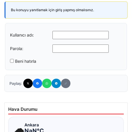
Bu konuyu yanıtlamak için giriş yapmış olmalısınız.
Kullanıcı adı:
Parola:
Beni hatırla
Paylaş:
Hava Durumu
☁
Ankara
NaN°C