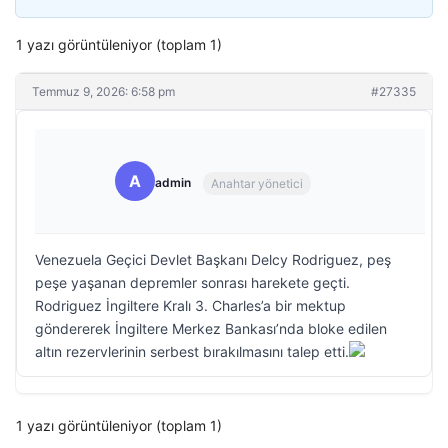
1 yazı görüntüleniyor (toplam 1)
Temmuz 9, 2026: 6:58 pm
#27335
A
admin
Anahtar yönetici
Venezuela Geçici Devlet Başkanı Delcy Rodriguez, peş
peşe yaşanan depremler sonrası harekete geçti.
Rodriguez İngiltere Kralı 3. Charles’a bir mektup
göndererek İngiltere Merkez Bankası’nda bloke edilen
altın rezervlerinin serbest bırakılmasını talep etti.
1 yazı görüntüleniyor (toplam 1)