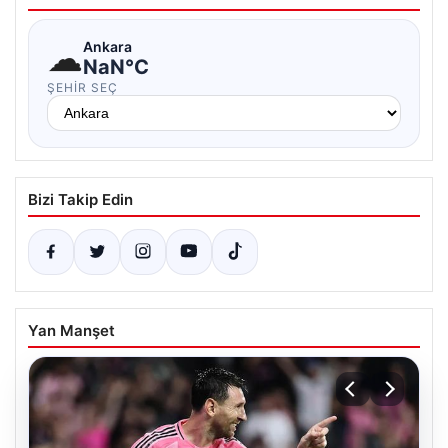
☁
Ankara
NaN°C
ŞEHIR SEÇ
Bizi Takip Edin
Yan Manşet