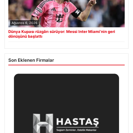
Ağustos 6, 2026
Dünya Kupası rüzgârı sürüyor: Messi Inter Miami’nin geri
dönüşünü başlattı
Son Eklenen Firmalar