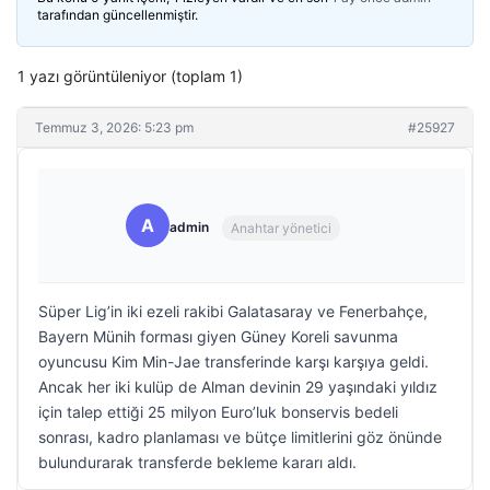
tarafından güncellenmiştir.
1 yazı görüntüleniyor (toplam 1)
Temmuz 3, 2026: 5:23 pm
#25927
A
admin
Anahtar yönetici
Süper Lig’in iki ezeli rakibi Galatasaray ve Fenerbahçe,
Bayern Münih forması giyen Güney Koreli savunma
oyuncusu Kim Min-Jae transferinde karşı karşıya geldi.
Ancak her iki kulüp de Alman devinin 29 yaşındaki yıldız
için talep ettiği 25 milyon Euro’luk bonservis bedeli
sonrası, kadro planlaması ve bütçe limitlerini göz önünde
bulundurarak transferde bekleme kararı aldı.