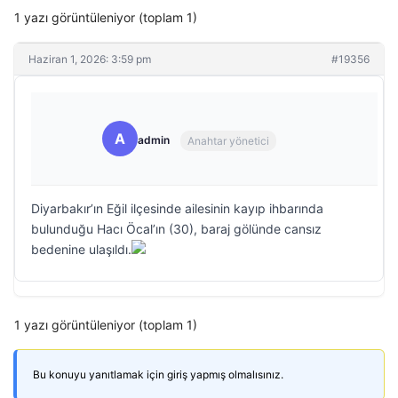
1 yazı görüntüleniyor (toplam 1)
Haziran 1, 2026: 3:59 pm
#19356
A
admin
Anahtar yönetici
Diyarbakır’ın Eğil ilçesinde ailesinin kayıp ihbarında
bulunduğu Hacı Öcal’ın (30), baraj gölünde cansız
bedenine ulaşıldı.
1 yazı görüntüleniyor (toplam 1)
Bu konuyu yanıtlamak için giriş yapmış olmalısınız.