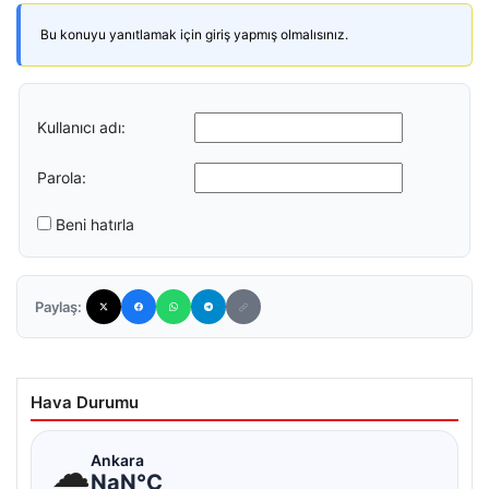
Bu konuyu yanıtlamak için giriş yapmış olmalısınız.
Kullanıcı adı:
Parola:
Beni hatırla
Paylaş:
Hava Durumu
☁
Ankara
NaN°C