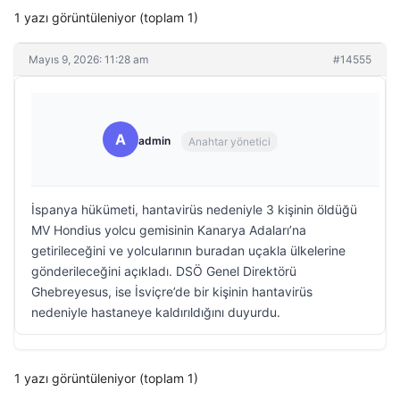
1 yazı görüntüleniyor (toplam 1)
Mayıs 9, 2026: 11:28 am
#14555
A
admin
Anahtar yönetici
İspanya hükümeti, hantavirüs nedeniyle 3 kişinin öldüğü
MV Hondius yolcu gemisinin Kanarya Adaları’na
getirileceğini ve yolcularının buradan uçakla ülkelerine
gönderileceğini açıkladı. DSÖ Genel Direktörü
Ghebreyesus, ise İsviçre’de bir kişinin hantavirüs
nedeniyle hastaneye kaldırıldığını duyurdu.
1 yazı görüntüleniyor (toplam 1)