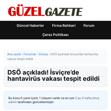
Güncel Haberler
Firma Rehberi
Forum
Çerez Politikası
Ana sayfa
›
Forumlar
›
Dünya
›
DSÖ açıkladı! İsviçre’de hantavirüs
vakası tespit edildi
DSÖ açıkladı! İsviçre’de
hantavirüs vakası tespit edildi
Bu konu 0 yanıt içerir, 1 izleyen vardır ve en son
2 ay 4 hafta önce
admin
tarafından güncellenmiştir.