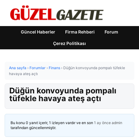
Güncel Haberler
Firma Rehberi
Forum
Çerez Politikası
Ana sayfa
›
Forumlar
›
Finans
›
Düğün konvoyunda pompalı tüfekle
havaya ateş açtı
Düğün konvoyunda pompalı
tüfekle havaya ateş açtı
Bu konu 0 yanıt içerir, 1 izleyen vardır ve en son
1 ay önce
admin
tarafından güncellenmiştir.