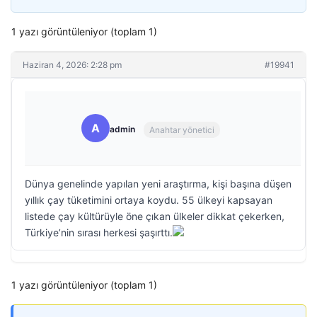
1 yazı görüntüleniyor (toplam 1)
Haziran 4, 2026: 2:28 pm
#19941
A
admin
Anahtar yönetici
Dünya genelinde yapılan yeni araştırma, kişi başına düşen
yıllık çay tüketimini ortaya koydu. 55 ülkeyi kapsayan
listede çay kültürüyle öne çıkan ülkeler dikkat çekerken,
Türkiye’nin sırası herkesi şaşırttı.
1 yazı görüntüleniyor (toplam 1)