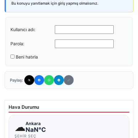
Bu konuyu yanıtlamak için giriş yapmış olmalısınız.
Kullanıcı adı:
Parola:
Beni hatırla
Paylaş:
Hava Durumu
☁
Ankara
NaN°C
ŞEHIR SEÇ