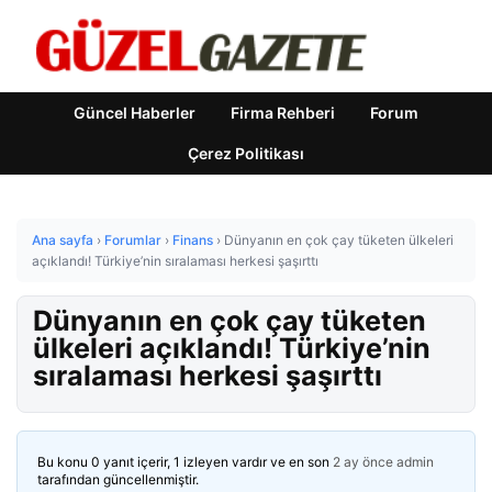
Güncel Haberler
Firma Rehberi
Forum
Çerez Politikası
Ana sayfa
›
Forumlar
›
Finans
›
Dünyanın en çok çay tüketen ülkeleri
açıklandı! Türkiye’nin sıralaması herkesi şaşırttı
Dünyanın en çok çay tüketen
ülkeleri açıklandı! Türkiye’nin
sıralaması herkesi şaşırttı
Bu konu 0 yanıt içerir, 1 izleyen vardır ve en son
2 ay önce
admin
tarafından güncellenmiştir.